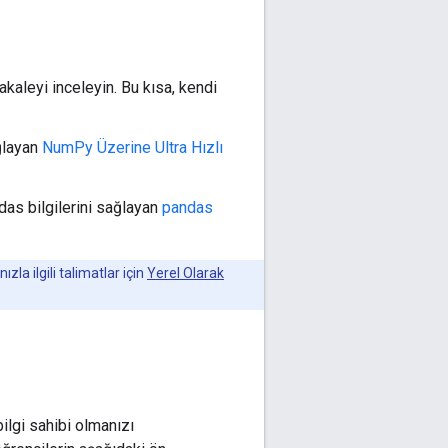
akaleyi inceleyin. Bu kısa, kendi
ağlayan
NumPy Üzerine Ultra Hızlı
ndas bilgilerini sağlayan
pandas
la ilgili talimatlar için
Yerel Olarak
ilgi sahibi olmanızı