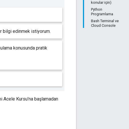
konular için)
Python
Programlama
Bash Terminal ve
Cloud Console
 bilgi edinmek istiyorum.
gulama konusunda pratik
i Acele Kursu'na başlamadan