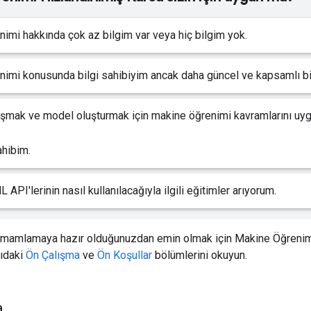
imi hakkında çok az bilgim var veya hiç bilgim yok.
imi konusunda bilgi sahibiyim ancak daha güncel ve kapsamlı bir
lışmak ve model oluşturmak için makine öğrenimi kavramlarını uy
hibim.
 API'lerinin nasıl kullanılacağıyla ilgili eğitimler arıyorum.
amamlamaya hazır olduğunuzdan emin olmak için Makine Öğrenim
ğıdaki
Ön Çalışma
ve
Ön Koşullar
bölümlerini okuyun.
a