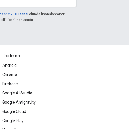
pache 2.0 Lisansı
altında lisanslanmıştır.
illi ticari markasıdır.
Derleme
Android
Chrome
Firebase
Google AI Studio
Google Antigravity
Google Cloud
Google Play