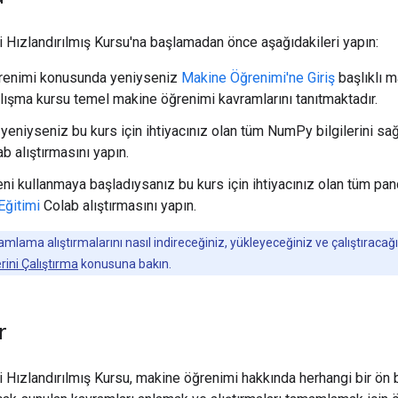
Hızlandırılmış Kursu'na başlamadan önce aşağıdakileri yapın:
renimi konusunda yeniyseniz
Makine Öğrenimi'ne Giriş
başlıklı m
lışma kursu temel makine öğrenimi kavramlarını tanıtmaktadır.
 yeniyseniz bu kurs için ihtiyacınız olan tüm NumPy bilgilerini s
b alıştırmasını yapın.
yeni kullanmaya başladıysanız bu kurs için ihtiyacınız olan tüm pa
 Eğitimi
Colab alıştırmasını yapın.
ama alıştırmalarını nasıl indireceğiniz, yükleyeceğiniz ve çalıştıracağınız
ini Çalıştırma
konusuna bakın.
r
Hızlandırılmış Kursu, makine öğrenimi hakkında herhangi bir ön b