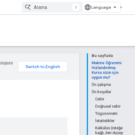
/
Bu sayfada
lojisini
Makine Öğrenimi
Hızlandırılmış
Kursu sizin için
uygun mu?
Ön çalışma
Ön koşullar
Cebir
Doğrusal cebir
Trigonometri
İstatistikler
Kalkülüs (isteğe
bağlı, ileri düzey