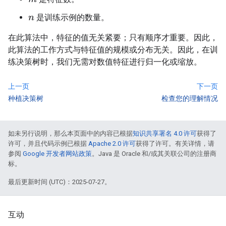
是训练示例的数量。
n
在此算法中，特征的值无关紧要；只有顺序才重要。因此，
此算法的工作方式与特征值的规模或分布无关。因此，在训
练决策树时，我们无需对数值特征进行归一化或缩放。
上一页
下一页
种植决策树
检查您的理解情况
如未另行说明，那么本页面中的内容已根据
知识共享署名 4.0 许可
获得了
许可，并且代码示例已根据
Apache 2.0 许可
获得了许可。有关详情，请
参阅
Google 开发者网站政策
。Java 是 Oracle 和/或其关联公司的注册商
标。
最后更新时间 (UTC)：2025-07-27。
互动