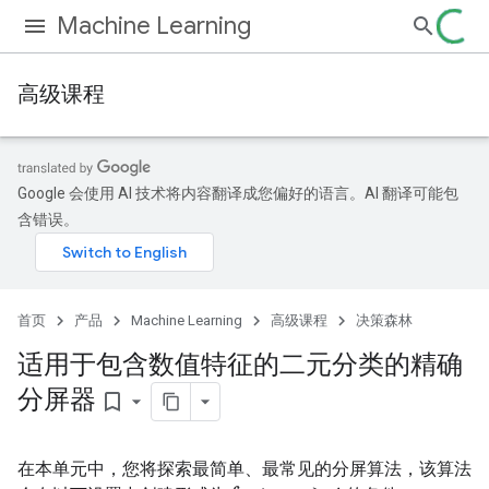
Machine Learning
高级课程
Google 会使用 AI 技术将内容翻译成您偏好的语言。AI 翻译可能包
含错误。
首页
产品
Machine Learning
高级课程
决策森林
适用于包含数值特征的二元分类的精确
分屏器
bookmark_border
在本单元中，您将探索最简单、最常见的分屏算法，该算法