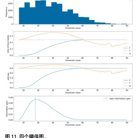
图 11. 四个阈值图。