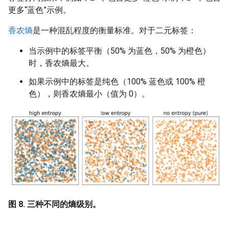
更多“蓝色”示例。
香农熵
是一种混乱程度的衡量标准。对于二元标签：
当示例中的标签平衡（50% 为蓝色，50% 为橙色）
时，香农熵最大。
如果示例中的标签是纯色（100% 蓝色或 100% 橙
色），则香农熵最小（值为 0）。
图 8. 三种不同的熵级别。