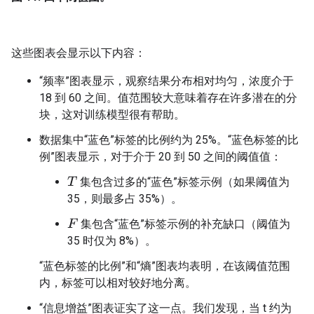
这些图表会显示以下内容：
“频率”图表显示，观察结果分布相对均匀，浓度介于
18 到 60 之间。值范围较大意味着存在许多潜在的分
块，这对训练模型很有帮助。
数据集中“蓝色”标签的比例约为 25%。“蓝色标签的比
例”图表显示，对于介于 20 到 50 之间的阈值值：
集包含过多的“蓝色”标签示例（如果阈值为
T
35，则最多占 35%）。
集包含“蓝色”标签示例的补充缺口（阈值为
F
35 时仅为 8%）。
“蓝色标签的比例”和“熵”图表均表明，在该阈值范围
内，标签可以相对较好地分离。
“信息增益”图表证实了这一点。我们发现，当 t 约为