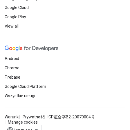
Google Cloud
Google Play
View all
Android
Chrome
Firebase
Google Cloud Platform
Wszystkie usługi
Warunki
Prywatność
ICP证合字B2-20070004号
Manage cookies