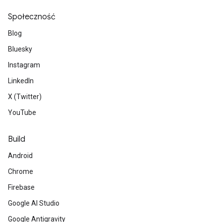
Społeczność
Blog
Bluesky
Instagram
LinkedIn
X (Twitter)
YouTube
Build
Android
Chrome
Firebase
Google AI Studio
Google Antigravity