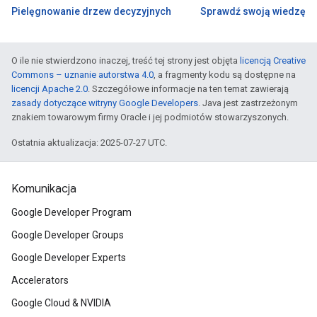
Pielęgnowanie drzew decyzyjnych
Sprawdź swoją wiedzę
O ile nie stwierdzono inaczej, treść tej strony jest objęta
licencją Creative
Commons – uznanie autorstwa 4.0
, a fragmenty kodu są dostępne na
licencji Apache 2.0
. Szczegółowe informacje na ten temat zawierają
zasady dotyczące witryny Google Developers
. Java jest zastrzeżonym
znakiem towarowym firmy Oracle i jej podmiotów stowarzyszonych.
Ostatnia aktualizacja: 2025-07-27 UTC.
Komunikacja
Google Developer Program
Google Developer Groups
Google Developer Experts
Accelerators
Google Cloud & NVIDIA