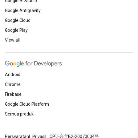
Google AI Studio
Google Antigravity
Google Cloud
Google Play
View all
Android
Chrome
Firebase
Google Cloud Platform
Semua produk
Persyaratan
Privasi
ICP证合字B2-20070004号