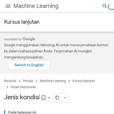
Machine Learning
Kursus lanjutan
Google menggunakan teknologi AI untuk menerjemahkan konten
ke dalam bahasa pilihan Anda. Terjemahan AI mungkin
mengandung kesalahan.
Beranda
Produk
Machine Learning
Kursus lanjutan
Hutan Keputusan
Jenis kondisi
bookmark_border
Pada halaman ini