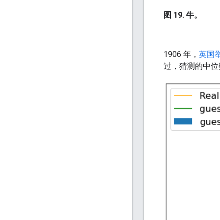
图 19. 牛。
1906 年，
英国
过，猜测的中位数总