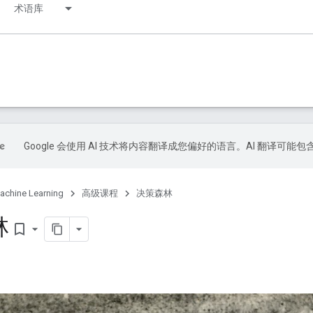
术语库
Google 会使用 AI 技术将内容翻译成您偏好的语言。AI 翻译可能
achine Learning
高级课程
决策森林
林
bookmark_border