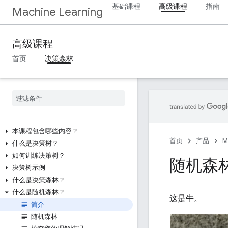
基础课程
高级课程
指南
Machine Learning
高级课程
首页
决策森林
本课程包含哪些内容？
首页
产品
M
什么是决策树？
如何训练决策树？
随机森
决策树示例
什么是决策森林？
什么是随机森林？
这是牛。
简介
随机森林