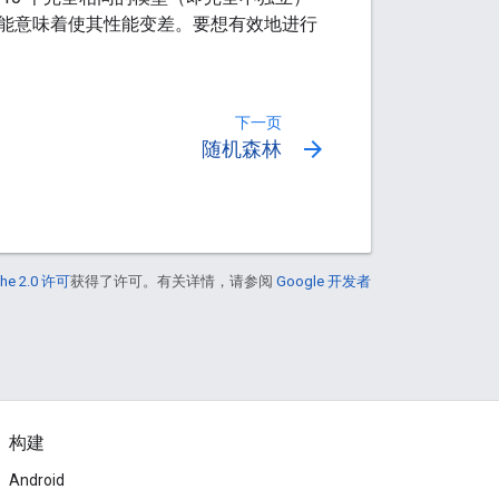
能意味着使其性能变差。要想有效地进行
下一页
arrow_forward
随机森林
he 2.0 许可
获得了许可。有关详情，请参阅
Google 开发者
构建
Android