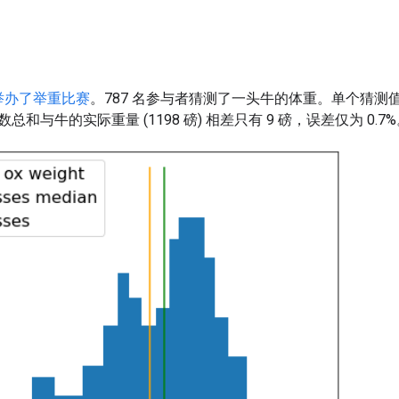
举办了举重比赛
。787 名参与者猜测了一头牛的体重。单个猜测
和与牛的实际重量 (1198 磅) 相差只有 9 磅，误差仅为 0.7