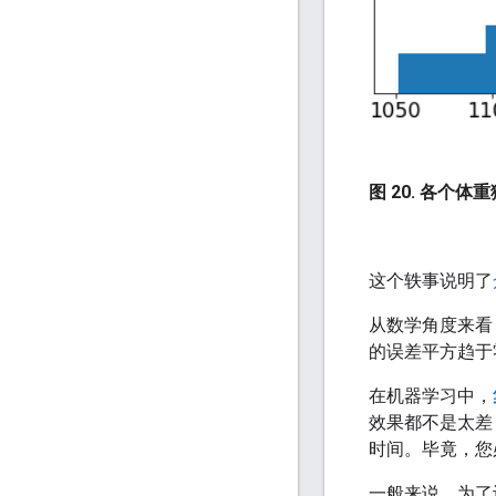
图 20. 各个
这个轶事说明了
从数学角度来看
的误差平方趋于
在机器学习中，
效果都不是太差
时间。毕竟，您
一般来说，为了