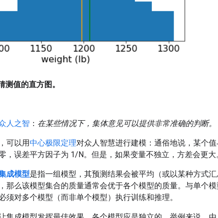
体重猜测值的直方图。
众人之智
：
在某些情况下，集体意见可以提供非常准确的判断。
，可以用
中心极限定理
对众人智慧进行建模：通俗地说，某个值与
零，误差平方因子为 1/N。但是，如果变量不独立，方差会更大
集成模型
是指一组模型，其预测结果会被平均（或以某种方式汇
，那么该模型集合的质量通常会优于各个模型的质量。与单个模
必须对多个模型（而非单个模型）执行训练和推理。
让集成模型发挥最佳效果，各个模型应是独立的。举例来说，由 