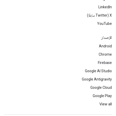
LinkedIn
‫X ‏(Twitter سابقًا)
YouTube
الإصدار
Android
Chrome
Firebase
Google AI Studio
Google Antigravity
Google Cloud
Google Play
View all