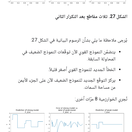
الشكل 27. ثلاث مقاطع بعد التكرار الثاني
يُرجى ملاحظة ما يلي بشأن الرسوم البيانية في الشكل 27:
يتضمّن النموذج القوي الآن توقّعات النموذج الضعيف في
المحاولة السابقة.
الخطأ الجديد للنموذج القوي أصغر قليلاً.
يركز التوقّع الجديد للنموذج الضعيف الآن على الجزء الأيمن
من مساحة السمات.
نُجري الخوارزمية 8 مرّات أخرى: