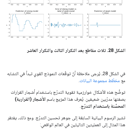
الشكل 28. ثلاث مقاطع بعد التكرار الثالث والتكرار العاشر
في الشكل 28، يُرجى ملاحظة أنّ توقّعات النموذج القوي تبدأ في التشابه
مع
مخطّط مجموعة البيانات
.
توضِّح هذه الأشكال خوارزمية تقوية التدرّج باستخدام أشجار القرارات
بصفتها مدرّبين ضعيفين. يُعرف هذا المزيج باسم
الأشجار (القرارية)
المحسَّنة باستخدام التدرّج
.
تشير الرسوم البيانية السابقة إلى جوهر تحسين التدرّج. ومع ذلك، يفتقر
هذا المثال إلى العمليتين التاليتَين في العالم الواقعي: