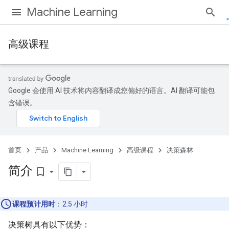
Machine Learning
高级课程
Google 会使用 AI 技术将内容翻译成您偏好的语言。AI 翻译可能包
含错误。
首页
产品
Machine Learning
高级课程
决策森林
简介
bookmark_border
课程预计用时
：2.5 小时
决策树具有以下优势：