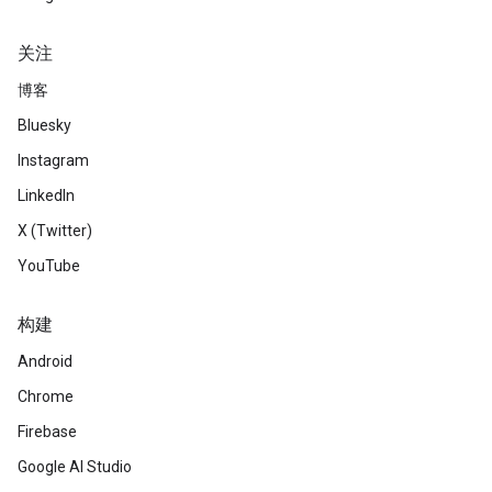
关注
博客
Bluesky
Instagram
LinkedIn
X (Twitter)
YouTube
构建
Android
Chrome
Firebase
Google AI Studio