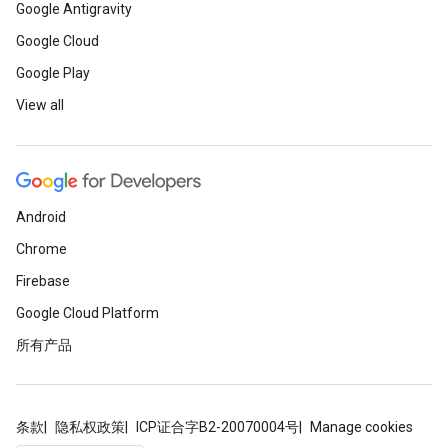
Google Antigravity
Google Cloud
Google Play
View all
Android
Chrome
Firebase
Google Cloud Platform
所有产品
条款
隐私权政策
ICP证合字B2-20070004号
Manage cookies