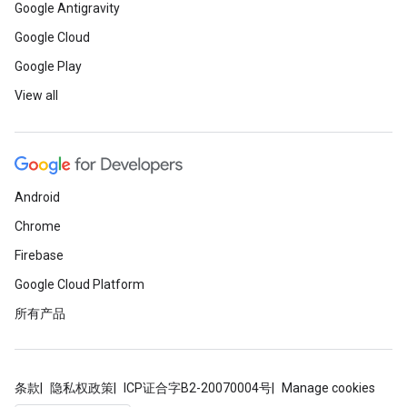
Google Antigravity
Google Cloud
Google Play
View all
Android
Chrome
Firebase
Google Cloud Platform
所有产品
条款
隐私权政策
ICP证合字B2-20070004号
Manage cookies