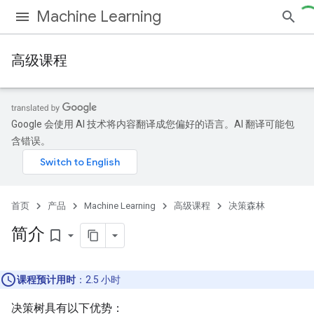
Machine Learning
高级课程
Google 会使用 AI 技术将内容翻译成您偏好的语言。AI 翻译可能包
含错误。
首页
产品
Machine Learning
高级课程
决策森林
简介
bookmark_border
课程预计用时
：2.5 小时
决策树具有以下优势：