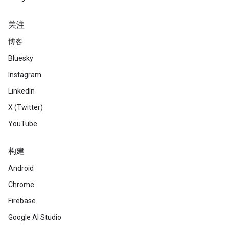
关注
博客
Bluesky
Instagram
LinkedIn
X (Twitter)
YouTube
构建
Android
Chrome
Firebase
Google AI Studio