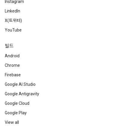
Instagram
LinkedIn
X(트위터)
YouTube
빌드
Android
Chrome
Firebase
Google AI Studio
Google Antigravity
Google Cloud
Google Play
View all