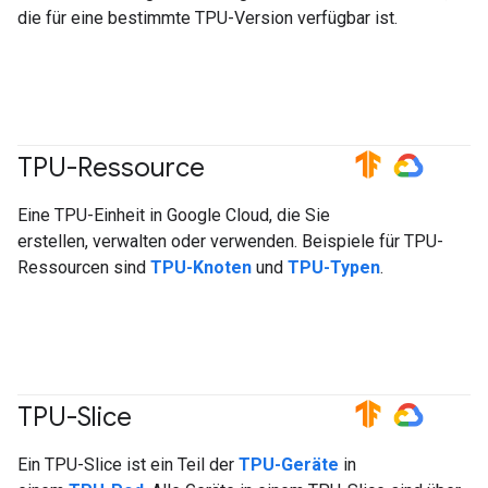
die für eine bestimmte TPU-Version verfügbar ist.
TPU-Ressource
#TensorFlow
#GoogleCloud
Eine TPU-Einheit in Google Cloud, die Sie
erstellen, verwalten oder verwenden. Beispiele für TPU-
Ressourcen sind
TPU-Knoten
und
TPU-Typen
.
TPU-Slice
#TensorFlow
#GoogleCloud
Ein TPU-Slice ist ein Teil der
TPU-Geräte
in