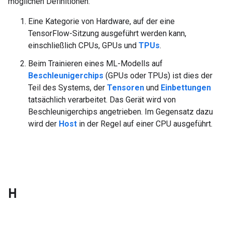
möglichen Definitionen:
Eine Kategorie von Hardware, auf der eine
TensorFlow-Sitzung ausgeführt werden kann,
einschließlich CPUs, GPUs und
TPUs
.
Beim Trainieren eines ML-Modells auf
Beschleunigerchips
(GPUs oder TPUs) ist dies der
Teil des Systems, der
Tensoren
und
Einbettungen
tatsächlich verarbeitet. Das Gerät wird von
Beschleunigerchips angetrieben. Im Gegensatz dazu
wird der
Host
in der Regel auf einer CPU ausgeführt.
H