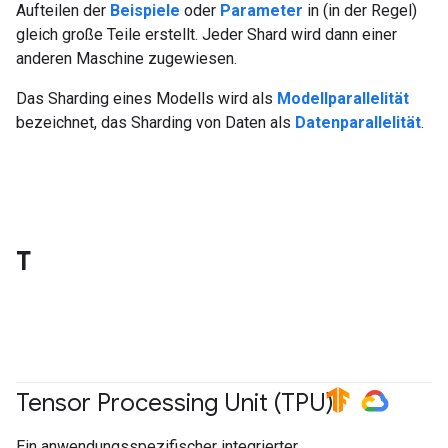
Aufteilen der
Beispiele
oder
Parameter
in (in der Regel)
gleich große Teile erstellt. Jeder Shard wird dann einer
anderen Maschine zugewiesen.
Das Sharding eines Modells wird als
Modellparallelität
bezeichnet, das Sharding von Daten als
Datenparallelität
.
T
Tensor Processing Unit (TPU)
#TensorFlow
#GoogleCloud
Ein anwendungsspezifischer integrierter