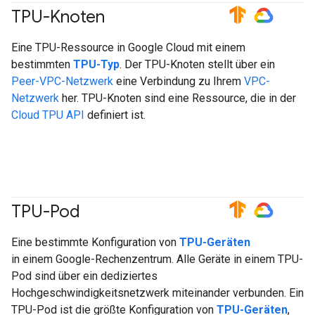
TPU-Knoten
#TensorFlow
#GoogleCloud
Eine TPU-Ressource in Google Cloud mit einem
bestimmten
TPU-Typ
. Der TPU-Knoten stellt über ein
Peer-VPC-Netzwerk
eine Verbindung zu Ihrem
VPC-
Netzwerk
her. TPU-Knoten sind eine Ressource, die in der
Cloud TPU API
definiert ist.
TPU-Pod
#TensorFlow
#GoogleCloud
Eine bestimmte Konfiguration von
TPU-Geräten
in einem Google-Rechenzentrum. Alle Geräte in einem TPU-
Pod sind über ein dediziertes
Hochgeschwindigkeitsnetzwerk miteinander verbunden. Ein
TPU-Pod ist die größte Konfiguration von
TPU-Geräten
,