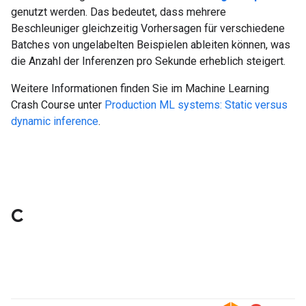
genutzt werden. Das bedeutet, dass mehrere
Beschleuniger gleichzeitig Vorhersagen für verschiedene
Batches von ungelabelten Beispielen ableiten können, was
die Anzahl der Inferenzen pro Sekunde erheblich steigert.
Weitere Informationen finden Sie im Machine Learning
Crash Course unter
Production ML systems: Static versus
dynamic inference
.
C