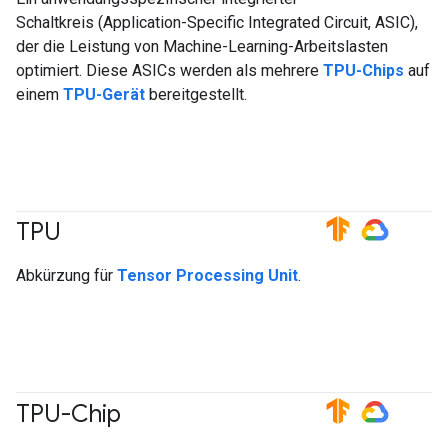
Schaltkreis (Application-Specific Integrated Circuit, ASIC),
der die Leistung von Machine-Learning-Arbeitslasten
optimiert. Diese ASICs werden als mehrere
TPU-Chips
auf
einem
TPU-Gerät
bereitgestellt.
TPU
#TensorFlow
#GoogleCloud
Abkürzung für
Tensor Processing Unit
.
TPU-Chip
#TensorFlow
#GoogleCloud