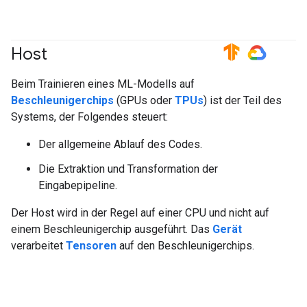
Host
#TensorFlow
#GoogleCloud
Beim Trainieren eines ML-Modells auf
Beschleunigerchips
(GPUs oder
TPUs
) ist der Teil des
Systems, der Folgendes steuert:
Der allgemeine Ablauf des Codes.
Die Extraktion und Transformation der
Eingabepipeline.
Der Host wird in der Regel auf einer CPU und nicht auf
einem Beschleunigerchip ausgeführt. Das
Gerät
verarbeitet
Tensoren
auf den Beschleunigerchips.