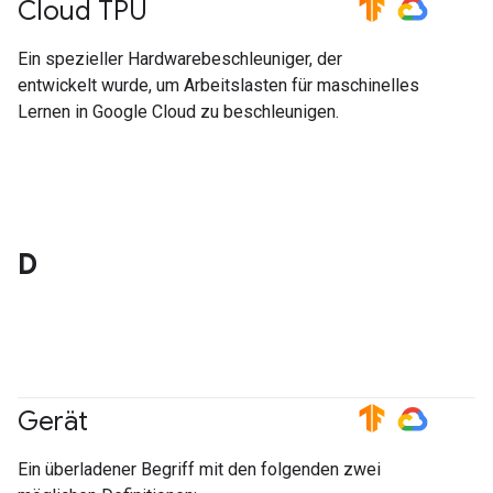
Cloud TPU
#TensorFlow
#GoogleCloud
Ein spezieller Hardwarebeschleuniger, der
entwickelt wurde, um Arbeitslasten für maschinelles
Lernen in Google Cloud zu beschleunigen.
D
Gerät
#TensorFlow
#GoogleCloud
Ein überladener Begriff mit den folgenden zwei