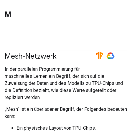
M
Mesh-Netzwerk
#TensorFlow
#GoogleCloud
In der parallelen Programmierung für
maschinelles Lernen ein Begriff, der sich auf die
Zuweisung der Daten und des Modells zu TPU-Chips und
die Definition bezieht, wie diese Werte aufgeteilt oder
repliziert werden.
„Mesh“ ist ein überladener Begriff, der Folgendes bedeuten
kann:
Ein physisches Layout von TPU-Chips.