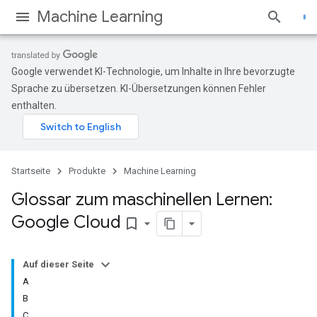
Machine Learning
Google verwendet KI-Technologie, um Inhalte in Ihre bevorzugte
Sprache zu übersetzen. KI-Übersetzungen können Fehler
enthalten.
Startseite
Produkte
Machine Learning
Glossar zum maschinellen Lernen:
Google Cloud
bookmark_border
Auf dieser Seite
A
B
C