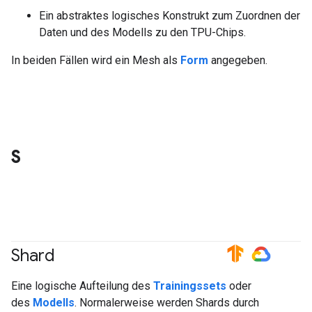
Ein abstraktes logisches Konstrukt zum Zuordnen der
Daten und des Modells zu den TPU-Chips.
In beiden Fällen wird ein Mesh als
Form
angegeben.
S
Shard
#TensorFlow
#GoogleCloud
Eine logische Aufteilung des
Trainingssets
oder
des
Modells
. Normalerweise werden Shards durch