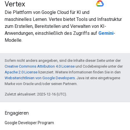
Vertex
#GoogleCloud
#generativeAI
Die Plattform von Google Cloud für KI und
maschinelles Lernen. Vertex bietet Tools und Infrastruktur
zum Erstellen, Bereitstellen und Verwalten von KI-
Anwendungen, einschließlich des Zugriffs auf
Gemini
-
Modelle.
Sofern nicht anders angegeben, sind die Inhalte dieser Seite unter der
Creative Commons Attribution 4.0 License
und Codebeispiele unter der
Apache 2.0 License
lizenziert. Weitere Informationen finden Sie in den
Websiterichtlinien von Google Developers
. Java ist eine eingetragene
Marke von Oracle und/oder seinen Partnern.
Zuletzt aktualisiert: 2025-12-16 (UTC).
Engagieren
Google Developer Program