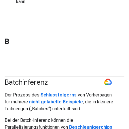
kann.
B
Batchinferenz
#GoogleCloud
Der Prozess des
Schlussfolgerns
von Vorhersagen
für mehrere
nicht gelabelte Beispiele
, die in kleinere
Teilmengen („Batches“) unterteilt sind.
Bei der Batch-Inferenz können die
Parallelisierungsfunktionen von
Beschleunigerchips