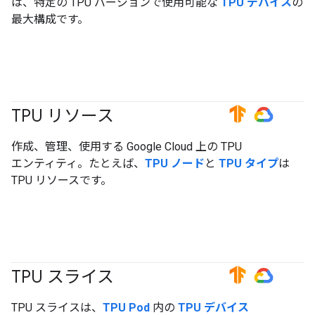
は、特定の TPU バージョンで使用可能な
TPU デバイス
の
最大構成です。
TPU リソース
#TensorFlow
#GoogleCloud
作成、管理、使用する Google Cloud 上の TPU
エンティティ。たとえば、
TPU ノード
と
TPU タイプ
は
TPU リソースです。
TPU スライス
#TensorFlow
#GoogleCloud
TPU スライスは、
TPU Pod
内の
TPU デバイス