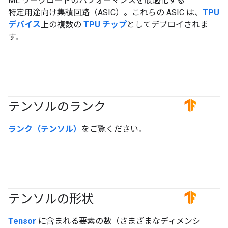
ML ワークロードのパフォーマンスを最適化する
特定用途向け集積回路（ASIC）。これらの ASIC は、
TPU
デバイス
上の複数の
TPU チップ
としてデプロイされま
す。
テンソルのランク
#TensorFlow
ランク（テンソル）
をご覧ください。
テンソルの形状
#TensorFlow
Tensor
に含まれる要素の数（さまざまなディメンシ