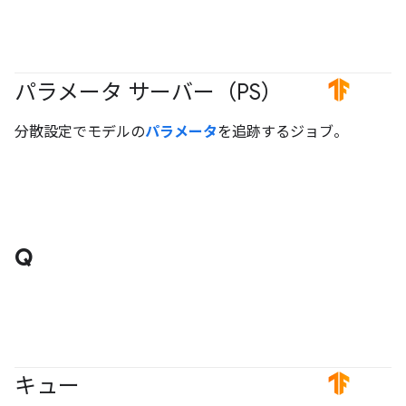
パラメータ サーバー（PS）
#TensorFlow
分散設定でモデルの
パラメータ
を追跡するジョブ。
Q
キュー
#TensorFlow