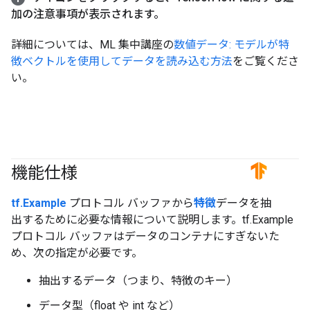
加の注意事項が表示されます。
詳細については、ML 集中講座の
数値データ: モデルが特
徴ベクトルを使用してデータを読み込む方法
をご覧くださ
い。
機能仕様
#TensorFlow
tf.Example
プロトコル バッファから
特徴
データを抽
出するために必要な情報について説明します。tf.Example
プロトコル バッファはデータのコンテナにすぎないた
め、次の指定が必要です。
抽出するデータ（つまり、特徴のキー）
データ型（float や int など）