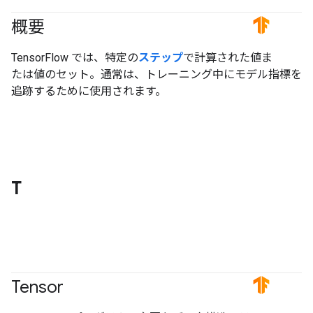
概要
#TensorFlow
TensorFlow では、特定の
ステップ
で計算された値ま
たは値のセット。通常は、トレーニング中にモデル指標を
追跡するために使用されます。
T
Tensor
#TensorFlow