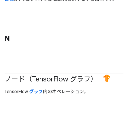
N
ノード（Tensor
Flow グラフ）
#TensorFlow
TensorFlow
グラフ
内のオペレーション。