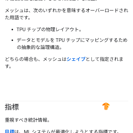
メッシュは、次のいずれかを意味するオーバーロードされ
た用語です。
TPU チップの物理レイアウト。
データとモデルを TPU チップにマッピングするため
の抽象的な論理構造。
どちらの場合も、メッシュは
シェイプ
として指定されま
す。
指標
#TensorFlow
#Metric
重視すべき統計情報。
目標
は、ML システムが最適化しようとする指標です。