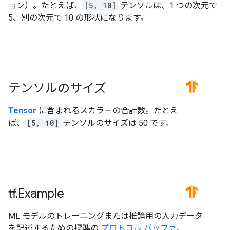
ョン）。たとえば、
[5, 10]
テンソルは、1 つの次元で
5、別の次元で 10 の形状になります。
テンソルのサイズ
#TensorFlow
Tensor
に含まれるスカラーの合計数。たとえ
ば、
[5, 10]
テンソルのサイズは 50 です。
tf
.
Example
#TensorFlow
ML モデルのトレーニングまたは推論用の入力データ
を記述するための標準の
プロトコル バッファ
。