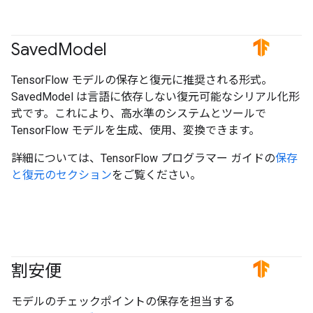
Saved
Model
#TensorFlow
TensorFlow モデルの保存と復元に推奨される形式。
SavedModel は言語に依存しない復元可能なシリアル化形
式です。これにより、高水準のシステムとツールで
TensorFlow モデルを生成、使用、変換できます。
詳細については、TensorFlow プログラマー ガイドの
保存
と復元のセクション
をご覧ください。
割安便
#TensorFlow
モデルのチェックポイントの保存を担当する