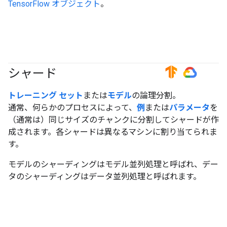
TensorFlow オブジェクト
。
シャード
#TensorFlow
#GoogleCloud
トレーニング セット
または
モデル
の論理分割。
通常、何らかのプロセスによって、
例
または
パラメータ
を
（通常は）同じサイズのチャンクに分割してシャードが作
成されます。各シャードは異なるマシンに割り当てられま
す。
モデルのシャーディングはモデル並列処理と呼ばれ、デー
タのシャーディングはデータ並列処理と呼ばれます。