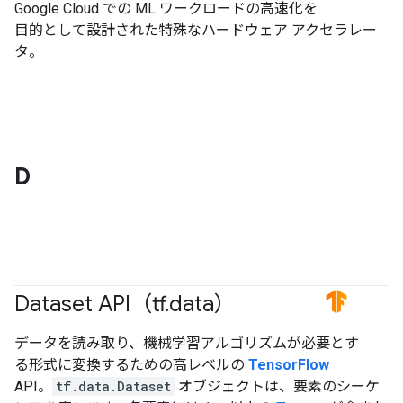
Google Cloud での ML ワークロードの高速化を
目的として設計された特殊なハードウェア アクセラレー
タ。
D
Dataset API（tf
.
data）
#TensorFlow
データを読み取り、機械学習アルゴリズムが必要とす
る形式に変換するための高レベルの
TensorFlow
API。
tf.data.Dataset
オブジェクトは、要素のシーケ