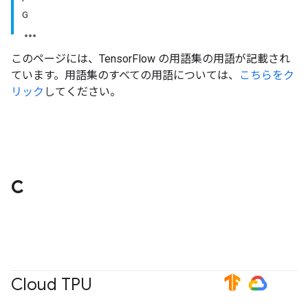
G
このページには、TensorFlow の用語集の用語が記載され
ています。用語集のすべての用語については、
こちらをク
リック
してください。
C
Cloud TPU
#TensorFlow
#GoogleCloud