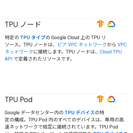
TPU ノード
#TensorFlow
#GoogleCloud
特定の
TPU タイプ
の Google Cloud 上の TPU リ
ソース。TPU ノードは、
ピア VPC ネットワーク
から
VPC
ネットワーク
に接続します。TPU ノードは、
Cloud TPU
API
で定義されたリソースです。
TPU Pod
#TensorFlow
#GoogleCloud
Google データセンター内の
TPU デバイス
の特
定の構成。TPU Pod 内のすべてのデバイスは、専用の高
速ネットワークで相互に接続されています。TPU Pod