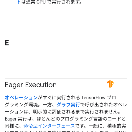
ト
は通常 CPU で実行されます。
E
Eager Execution
#TensorFlow
オペレーション
がすぐに実行される TensorFlow プロ
グラミング環境。一方、
グラフ実行
で呼び出されたオペレ
ーションは、明示的に評価されるまで実行されません。
Eager 実行は、ほとんどのプログラミング言語のコードと
同様に、
命令型インターフェース
です。一般に、積極的実