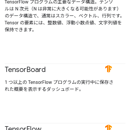
TensorFlow プログラムの主要なデータ構造。テンソ
ルは N 次元（N は非常に大きくなる可能性があります）
のデータ構造で、通常はスカラー、ベクトル、行列です。
Tensor の要素には、整数値、浮動小数点値、文字列値を
保持できます。
Tensor
Board
#TensorFlow
1 つ以上の TensorFlow プログラムの実行中に保存さ
れた概要を表示するダッシュボード。
Tensor
Flow
#TensorFlow