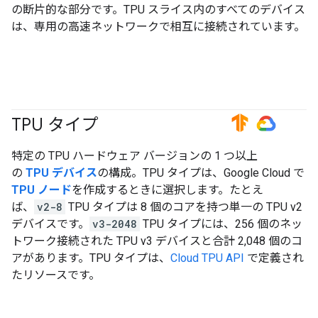
の断片的な部分です。TPU スライス内のすべてのデバイス
は、専用の高速ネットワークで相互に接続されています。
TPU タイプ
#TensorFlow
#GoogleCloud
特定の TPU ハードウェア バージョンの 1 つ以上
の
TPU デバイス
の構成。TPU タイプは、Google Cloud で
TPU ノード
を作成するときに選択します。たとえ
ば、
v2-8
TPU タイプは 8 個のコアを持つ単一の TPU v2
デバイスです。
v3-2048
TPU タイプには、256 個のネッ
トワーク接続された TPU v3 デバイスと合計 2,048 個のコ
アがあります。TPU タイプは、
Cloud TPU API
で定義され
たリソースです。