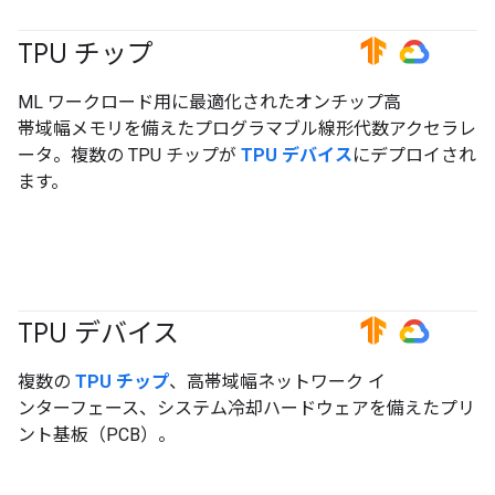
TPU チップ
#TensorFlow
#GoogleCloud
ML ワークロード用に最適化されたオンチップ高
帯域幅メモリを備えたプログラマブル線形代数アクセラレ
ータ。複数の TPU チップが
TPU デバイス
にデプロイされ
ます。
TPU デバイス
#TensorFlow
#GoogleCloud
複数の
TPU チップ
、高帯域幅ネットワーク イ
ンターフェース、システム冷却ハードウェアを備えたプリ
ント基板（PCB）。