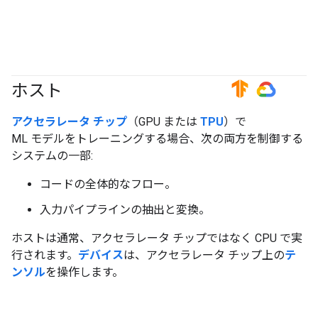
ホスト
#TensorFlow
#GoogleCloud
アクセラレータ チップ
（GPU または
TPU
）で
ML モデルをトレーニングする場合、次の両方を制御する
システムの一部:
コードの全体的なフロー。
入力パイプラインの抽出と変換。
ホストは通常、アクセラレータ チップではなく CPU で実
行されます。
デバイス
は、アクセラレータ チップ上の
テ
ンソル
を操作します。