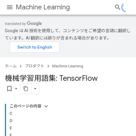
Machine Learning
Google は AI 技術を使用して、コンテンツをご希望の言語に翻訳し
ています。AI 翻訳には誤りが含まれる場合があります。
ホーム
プロダクト
Machine Learning
機械学習用語集: Tensor
Flow
bookmark_border
このページの内容
C
D
E
F