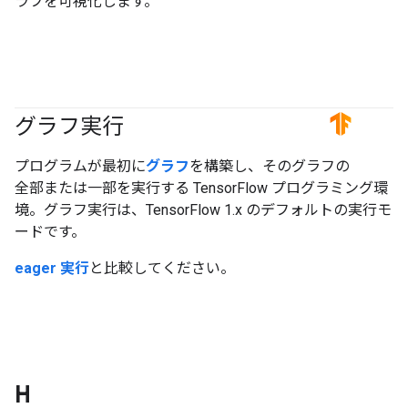
ラフを可視化します。
グラフ実行
#TensorFlow
プログラムが最初に
グラフ
を構築し、そのグラフの
全部または一部を実行する TensorFlow プログラミング環
境。グラフ実行は、TensorFlow 1.x のデフォルトの実行モ
ードです。
eager 実行
と比較してください。
H