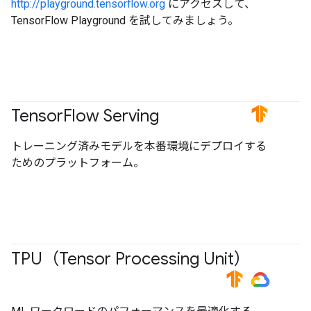
http://playground.tensorflow.org
にアクセスして、
TensorFlow Playground を試してみましょう。
Tensor
Flow Serving
#TensorFlow
トレーニング済みモデルを本番環境にデプロイする
ためのプラットフォーム。
TPU（Tensor Processing Unit）
#TensorFlow
#GoogleCloud