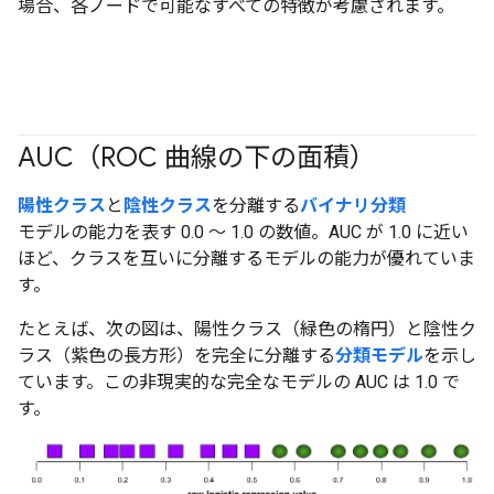
場合、各ノードで可能なすべての特徴が考慮されます。
AUC（ROC 曲線の下の面積）
#fundamentals
#Metric
陽性クラス
と
陰性クラス
を分離する
バイナリ分類
モデルの能力を表す 0.0 ～ 1.0 の数値。AUC が 1.0 に近い
ほど、クラスを互いに分離するモデルの能力が優れていま
す。
たとえば、次の図は、陽性クラス（緑色の楕円）と陰性ク
ラス（紫色の長方形）を完全に分離する
分類モデル
を示し
ています。この非現実的な完全なモデルの AUC は 1.0 で
す。