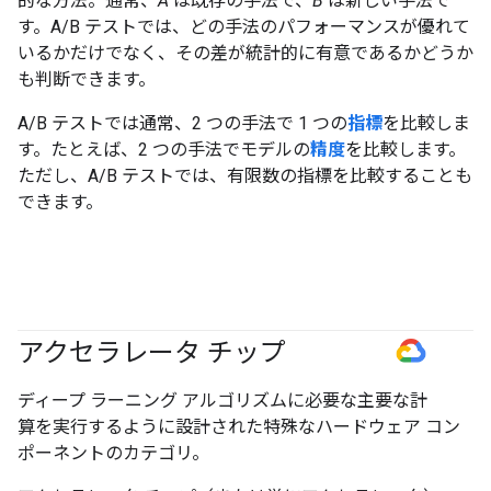
的な方法。通常、
A
は既存の手法で、
B
は新しい手法で
す。A/B テストでは、どの手法のパフォーマンスが優れて
いるかだけでなく、その差が統計的に有意であるかどうか
も判断できます。
A/B テストでは通常、2 つの手法で 1 つの
指標
を比較しま
す。たとえば、2 つの手法でモデルの
精度
を比較します。
ただし、A/B テストでは、有限数の指標を比較することも
できます。
アクセラレータ チップ
#GoogleCloud
ディープ ラーニング アルゴリズムに必要な主要な計
算を実行するように設計された特殊なハードウェア コン
ポーネントのカテゴリ。