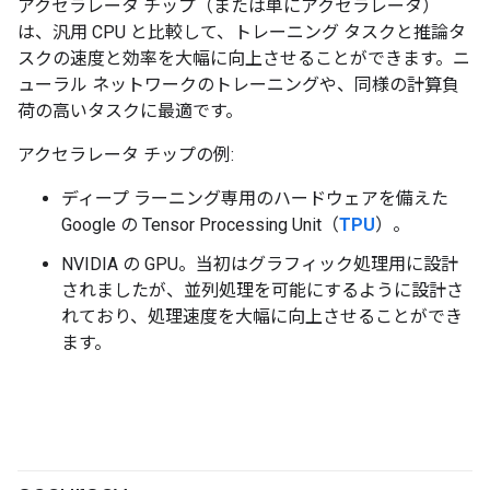
アクセラレータ チップ（または単にアクセラレータ）
は、汎用 CPU と比較して、トレーニング タスクと推論タ
スクの速度と効率を大幅に向上させることができます。
ニ
ューラル ネットワークのトレーニングや、同様の計算負
荷の高いタスクに最適です。
アクセラレータ チップの例:
ディープ ラーニング専用のハードウェアを備えた
Google の Tensor Processing Unit（
TPU
）。
NVIDIA の GPU。当初はグラフィック処理用に設計
されましたが、並列処理を可能にするように設計さ
れており、処理速度を大幅に向上させることができ
ます。
#fundamentals
#Metric