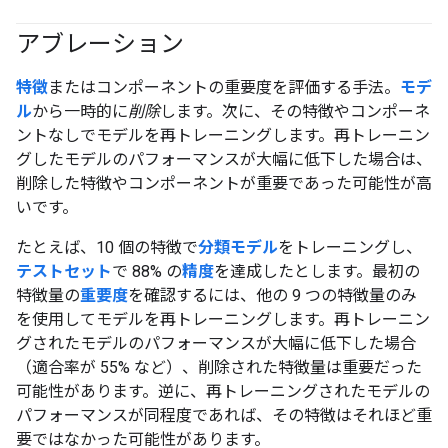
アブレーション
特徴
またはコンポーネントの重要度を評価する手法。
モデ
ル
から一時的に
削除
します。次に、その特徴やコンポーネ
ントなしでモデルを再トレーニングします。再トレーニン
グしたモデルのパフォーマンスが大幅に低下した場合は、
削除した特徴やコンポーネントが重要であった可能性が高
いです。
たとえば、10 個の特徴で
分類モデル
をトレーニングし、
テストセット
で 88% の
精度
を達成したとします。最初の
特徴量の
重要度
を確認するには、他の 9 つの特徴量のみ
を使用してモデルを再トレーニングします。再トレーニン
グされたモデルのパフォーマンスが大幅に低下した場合
（適合率が 55% など）、削除された特徴量は重要だった
可能性があります。逆に、再トレーニングされたモデルの
パフォーマンスが同程度であれば、その特徴はそれほど重
要ではなかった可能性があります。