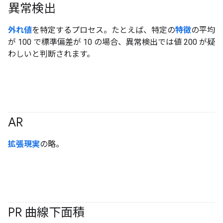
異常検出
外れ値
を特定するプロセス。たとえば、特定の
特徴
の平均
が 100 で標準偏差が 10 の場合、異常検出では値 200 が疑
わしいと判断されます。
AR
拡張現実
の略。
PR 曲線下面積
#Metric