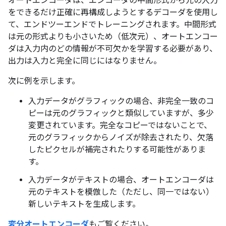
オートエンコーダは、エンコーダの中間形式から元の入力
をできるだけ正確に再構成しようとするデコーダを使用し
て、エンドツーエンドでトレーニングされます。中間形式
は元の形式よりも小さいため（低次元）、オートエンコー
ダは入力内のどの情報が不可欠かを学習する必要があり、
出力は入力と完全に同じにはなりません。
次に例を示します。
入力データがグラフィックの場合、非完全一致のコ
ピーは元のグラフィックと類似していますが、多少
変更されています。完全なコピーではないことで、
元のグラフィックからノイズが除去されたり、欠落
したピクセルが補完されたりする可能性がありま
す。
入力データがテキストの場合、オートエンコーダは
元のテキストを模倣した（ただし、同一ではない）
新しいテキストを生成します。
変分オートエンコーダ
もご覧ください。