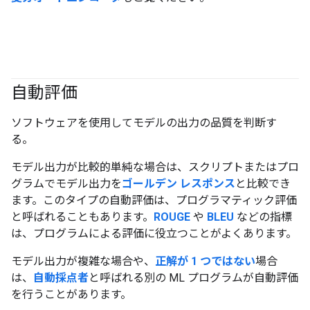
自動評価
#generativeAI
ソフトウェアを使用してモデルの出力の品質を判断す
る。
モデル出力が比較的単純な場合は、スクリプトまたはプロ
グラムでモデル出力を
ゴールデン レスポンス
と比較でき
ます。このタイプの自動評価は、プログラマティック評価
と呼ばれることもあります。
ROUGE
や
BLEU
などの指標
は、プログラムによる評価に役立つことがよくあります。
モデル出力が複雑な場合や、
正解が 1 つではない
場合
は、
自動採点者
と呼ばれる別の ML プログラムが自動評価
を行うことがあります。