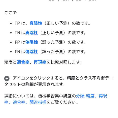
ここで
TP は、
真陽性
（正しい予測）の数です。
TN は
真陰性
（正しい予測）の数です。
FP は
偽陽性
（誤った予測）の数です。
FN は
偽陰性
（誤った予測）の数です。
精度と
適合率
、
再現率
を比較対照します。
アイコンをクリックすると、精度とクラス不均衡デー
タセットの詳細が表示されます。
詳細については、機械学習集中講座の
分類: 精度、再現
率、適合率、関連指標
をご覧ください。