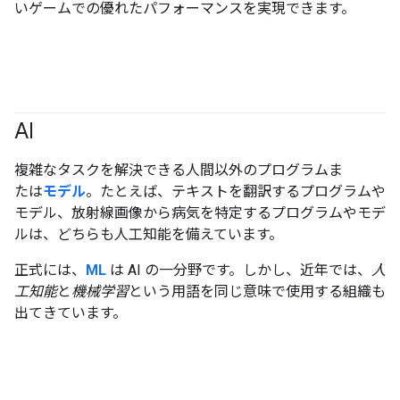
いゲームでの優れたパフォーマンスを実現できます。
AI
#fundamentals
複雑なタスクを解決できる人間以外のプログラムま
たは
モデル
。たとえば、テキストを翻訳するプログラムや
モデル、放射線画像から病気を特定するプログラムやモデ
ルは、どちらも人工知能を備えています。
正式には、
ML
は AI の一分野です。しかし、近年では、
人
工知能
と
機械学習
という用語を同じ意味で使用する組織も
出てきています。