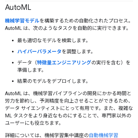
Auto
ML
機械学習モデル
を構築するための自動化されたプロセス。
AutoML は、次のようなタスクを自動的に実行できます。
最も適切なモデルを検索します。
ハイパーパラメータ
を調整します。
データ（
特徴量エンジニアリング
の実行を含む）を
準備します。
結果のモデルをデプロイします。
AutoML は、機械学習パイプラインの開発にかかる時間と
労力を節約し、予測精度を向上させることができるため、
データ サイエンティストにとって有用です。また、複雑な
ML タスクをより身近なものにすることで、専門家以外の
ユーザーにも役立ちます。
詳細については、機械学習集中講座の
自動機械学習