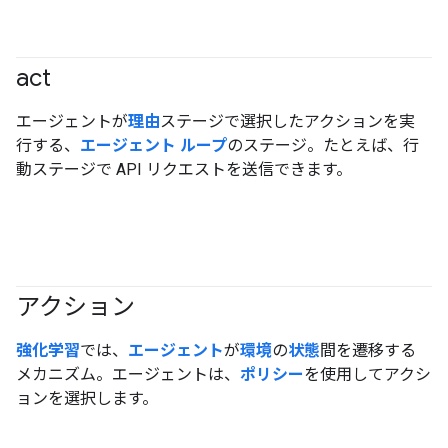
act
#agent
エージェントが
理由
ステージで選択したアクションを実
行する、
エージェント ループ
のステージ。たとえば、行
動ステージで API リクエストを送信できます。
アクション
#agent
強化学習
では、
エージェント
が
環境
の
状態
間を遷移する
メカニズム。エージェントは、
ポリシー
を使用してアクシ
ョンを選択します。