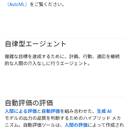
（AutoML）
をご覧ください。
自律型エージェント
#agent
複雑な目標を達成するために、計画、行動、適応を継続
的な人間の介入なしに行うエージェント。
自動評価の評価
#generativeAI
人間による評価
と
自動評価
を組み合わせた、
生成 AI
モデルの出力の品質を判断するためのハイブリッド メカ
ニズム。自動評価ツールは、
人間の評価
によって作成され