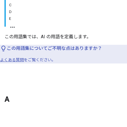
C
D
E
この用語集では、AI の用語を定義します。
この用語集についてご不明な点はありますか？
よくある質問
をご覧ください。
A