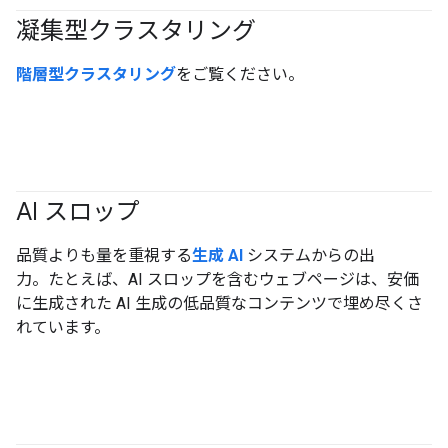
凝集型クラスタリング
#clustering
階層型クラスタリング
をご覧ください。
AI スロップ
#generativeAI
品質よりも量を重視する
生成 AI
システムからの出
力。たとえば、AI スロップを含むウェブページは、安価
に生成された AI 生成の低品質なコンテンツで埋め尽くさ
れています。