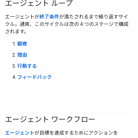
エージェント ループ
#agent
エージェントが
終了条件
が満たされるまで繰り返すサイ
クル。通常、このサイクルは次の 4 つのステージで構成
されます。
観察
理由
行動する
フィードバック
エージェント ワークフロー
#generativeAI
#agent
エージェント
が目標を達成するためにアクションを