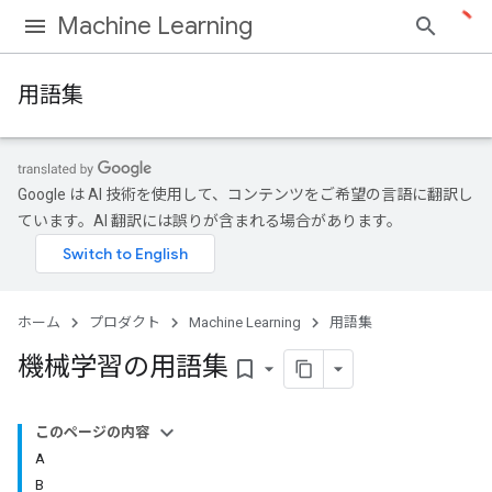
Machine Learning
用語集
Google は AI 技術を使用して、コンテンツをご希望の言語に翻訳し
ています。AI 翻訳には誤りが含まれる場合があります。
ホーム
プロダクト
Machine Learning
用語集
機械学習の用語集
bookmark_border
このページの内容
A
B