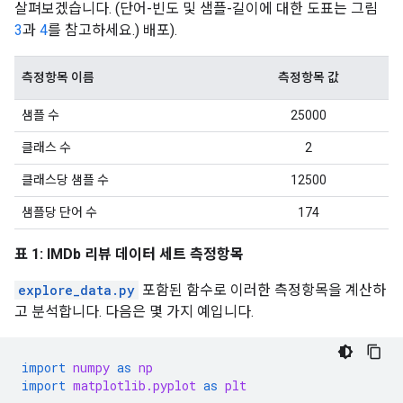
살펴보겠습니다. (단어-빈도 및 샘플-길이에 대한 도표는 그림
3
과
4
를 참고하세요.) 배포).
측정항목 이름
측정항목 값
샘플 수
25000
클래스 수
2
클래스당 샘플 수
12500
샘플당 단어 수
174
표 1: IMDb 리뷰 데이터 세트 측정항목
explore_data.py
포함된 함수로 이러한 측정항목을 계산하
고 분석합니다. 다음은 몇 가지 예입니다.
import
numpy
as
np
import
matplotlib.pyplot
as
plt