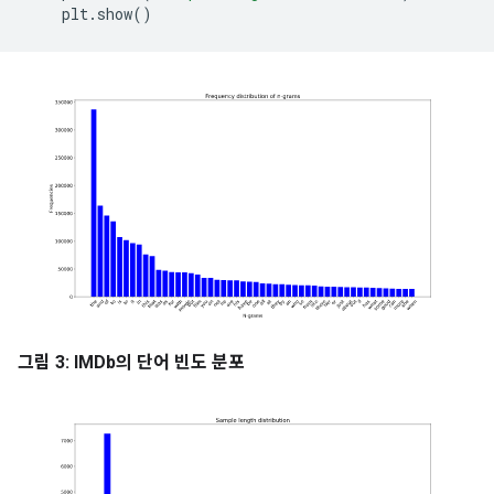
plt
.
show
()
그림 3: IMDb의 단어 빈도 분포