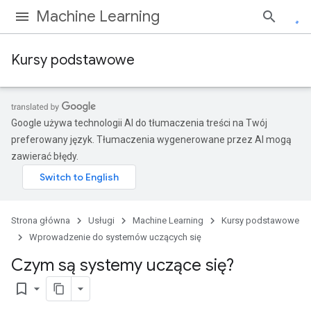
Machine Learning
Kursy podstawowe
Google używa technologii AI do tłumaczenia treści na Twój
preferowany język. Tłumaczenia wygenerowane przez AI mogą
zawierać błędy.
Strona główna
Usługi
Machine Learning
Kursy podstawowe
Wprowadzenie do systemów uczących się
Czym są systemy uczące się?
bookmark_border