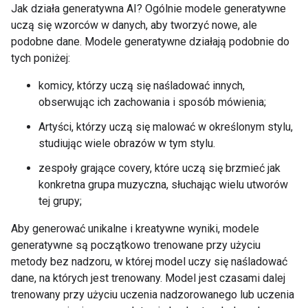
Jak działa generatywna AI? Ogólnie modele generatywne
uczą się wzorców w danych, aby tworzyć nowe, ale
podobne dane. Modele generatywne działają podobnie do
tych poniżej:
komicy, którzy uczą się naśladować innych,
obserwując ich zachowania i sposób mówienia;
Artyści, którzy uczą się malować w określonym stylu,
studiując wiele obrazów w tym stylu.
zespoły grające covery, które uczą się brzmieć jak
konkretna grupa muzyczna, słuchając wielu utworów
tej grupy;
Aby generować unikalne i kreatywne wyniki, modele
generatywne są początkowo trenowane przy użyciu
metody bez nadzoru, w której model uczy się naśladować
dane, na których jest trenowany. Model jest czasami dalej
trenowany przy użyciu uczenia nadzorowanego lub uczenia