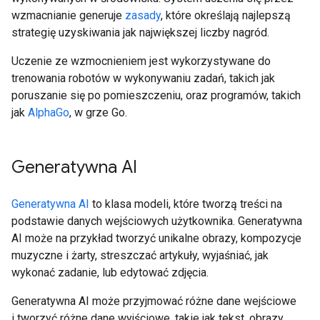
wzmacnianie generuje
zasady
, które określają najlepszą
strategię uzyskiwania jak największej liczby nagród.
Uczenie ze wzmocnieniem jest wykorzystywane do
trenowania robotów w wykonywaniu zadań, takich jak
poruszanie się po pomieszczeniu, oraz programów, takich
jak
AlphaGo
, w grze Go.
Generatywna AI
Generatywna AI
to klasa modeli, które tworzą treści na
podstawie danych wejściowych użytkownika. Generatywna
AI może na przykład tworzyć unikalne obrazy, kompozycje
muzyczne i żarty, streszczać artykuły, wyjaśniać, jak
wykonać zadanie, lub edytować zdjęcia.
Generatywna AI może przyjmować różne dane wejściowe
i tworzyć różne dane wyjściowe, takie jak tekst, obrazy,