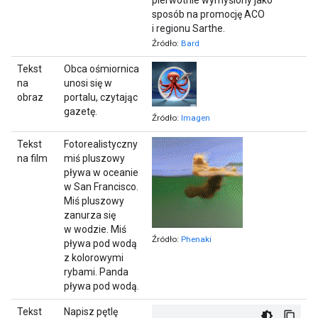
sposób na promocję ACO
i regionu Sarthe.
Źródło:
Bard
Tekst
Obca ośmiornica
na
unosi się w
obraz
portalu, czytając
gazetę.
Źródło:
Imagen
Tekst
Fotorealistyczny
na film
miś pluszowy
pływa w oceanie
w San Francisco.
Miś pluszowy
zanurza się
w wodzie. Miś
Źródło:
Phenaki
pływa pod wodą
z kolorowymi
rybami. Panda
pływa pod wodą.
Tekst
Napisz pętlę