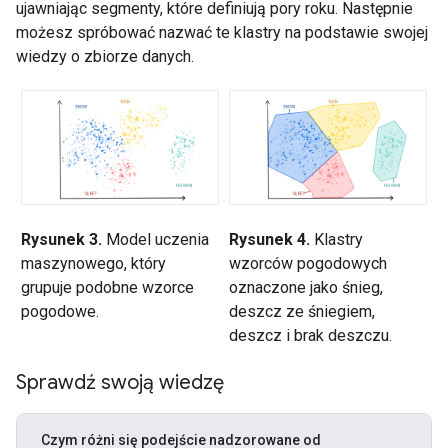
ujawniając segmenty, które definiują pory roku. Następnie
możesz spróbować nazwać te klastry na podstawie swojej
wiedzy o zbiorze danych.
Rysunek 3.
Model uczenia
Rysunek 4.
Klastry
maszynowego, który
wzorców pogodowych
grupuje podobne wzorce
oznaczone jako śnieg,
pogodowe.
deszcz ze śniegiem,
deszcz i brak deszczu.
Sprawdź swoją wiedzę
Czym różni się podejście nadzorowane od