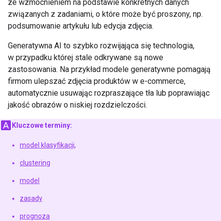
ze wzmocnieniem na podstawie konkretnych danych
związanych z zadaniami, o które może być proszony, np.
podsumowanie artykułu lub edycja zdjęcia.
Generatywna AI to szybko rozwijająca się technologia,
w przypadku której stale odkrywane są nowe
zastosowania. Na przykład modele generatywne pomagają
firmom ulepszać zdjęcia produktów w e-commerce,
automatycznie usuwając rozpraszające tła lub poprawiając
jakość obrazów o niskiej rozdzielczości.
Kluczowe terminy:
model klasyfikacji
,
clustering
model
zasady
prognoza