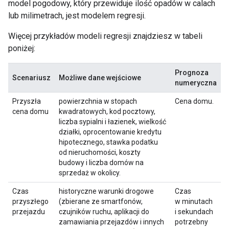
model pogodowy, który przewiduje ilość opadów w calach
lub milimetrach, jest modelem regresji.
Więcej przykładów modeli regresji znajdziesz w tabeli
poniżej:
Prognoza
Scenariusz
Możliwe dane wejściowe
numeryczna
Przyszła
powierzchnia w stopach
Cena domu.
cena domu
kwadratowych, kod pocztowy,
liczba sypialni i łazienek, wielkość
działki, oprocentowanie kredytu
hipotecznego, stawka podatku
od nieruchomości, koszty
budowy i liczba domów na
sprzedaż w okolicy.
Czas
historyczne warunki drogowe
Czas
przyszłego
(zbierane ze smartfonów,
w minutach
przejazdu
czujników ruchu, aplikacji do
i sekundach
zamawiania przejazdów i innych
potrzebny