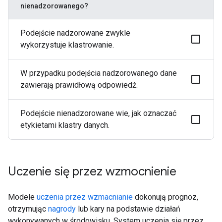
nienadzorowanego?
Podejście nadzorowane zwykle
wykorzystuje klastrowanie.
W przypadku podejścia nadzorowanego dane
zawierają prawidłową odpowiedź.
Podejście nienadzorowane wie, jak oznaczać
etykietami klastry danych.
Uczenie się przez wzmocnienie
Modele
uczenia przez wzmacnianie
dokonują prognoz,
otrzymując
nagrody
lub kary na podstawie działań
wykonywanych w środowisku. System uczenia się przez