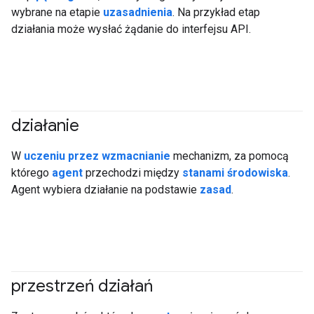
wybrane na etapie
uzasadnienia
. Na przykład etap
działania może wysłać żądanie do interfejsu API.
działanie
#agent
W
uczeniu przez wzmacnianie
mechanizm, za pomocą
którego
agent
przechodzi między
stanami
środowiska
.
Agent wybiera działanie na podstawie
zasad
.
przestrzeń działań
#agent