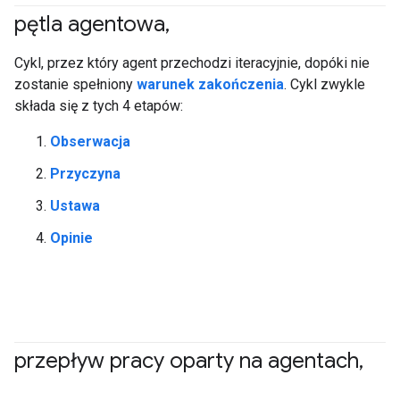
pętla agentowa
,
#agent
Cykl, przez który agent przechodzi iteracyjnie, dopóki nie
zostanie spełniony
warunek zakończenia
. Cykl zwykle
składa się z tych 4 etapów:
Obserwacja
Przyczyna
Ustawa
Opinie
przepływ pracy oparty na agentach
,
#generativeAI
#agent