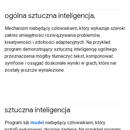
ogólna sztuczna inteligencja
,
Mechanizm niebędący człowiekiem, który wykazuje
szeroki
zakres
umiejętności rozwiązywania problemów,
kreatywności i zdolności adaptacyjnych. Na przykład
program demonstrujący sztuczną inteligencję ogólnego
przeznaczenia mógłby tłumaczyć tekst, komponować
symfonie
i
osiągać doskonałe wyniki w grach, które nie
zostały jeszcze wynalezione.
sztuczna inteligencja
#fundamentals
Program lub
model
niebędący człowiekiem, który
potrafi wykonywać złożone zadania. Na przykład program