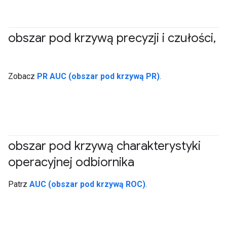
obszar pod krzywą precyzji i czułości
,
#Dane
Zobacz
PR AUC (obszar pod krzywą PR)
.
obszar pod krzywą charakterystyki
operacyjnej odbiornika
#Dane
Patrz
AUC (obszar pod krzywą ROC)
.