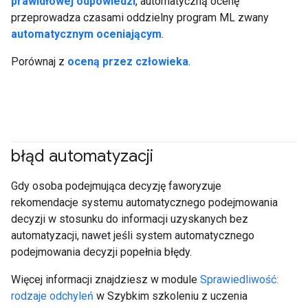
prawidłowej odpowiedzi
, automatyczną ocenę
przeprowadza czasami oddzielny program ML zwany
automatycznym oceniającym
.
Porównaj z
oceną przez człowieka
.
błąd automatyzacji
#responsible
Gdy osoba podejmująca decyzję faworyzuje
rekomendacje systemu automatycznego podejmowania
decyzji w stosunku do informacji uzyskanych bez
automatyzacji, nawet jeśli system automatycznego
podejmowania decyzji popełnia błędy.
Więcej informacji znajdziesz w module
Sprawiedliwość:
rodzaje odchyleń
w Szybkim szkoleniu z uczenia