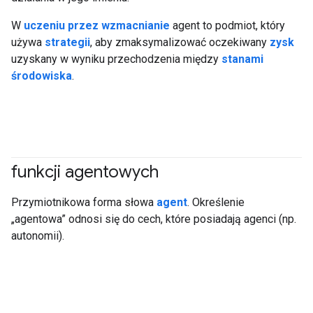
W
uczeniu przez wzmacnianie
agent to podmiot, który
używa
strategii
, aby zmaksymalizować oczekiwany
zysk
uzyskany w wyniku przechodzenia między
stanami
środowiska
.
funkcji agentowych
#generativeAI
#agent
Przymiotnikowa forma słowa
agent
. Określenie
„agentowa” odnosi się do cech, które posiadają agenci (np.
autonomii).