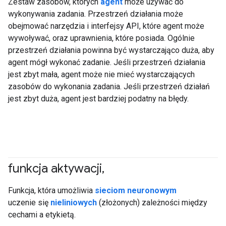
Zestaw zasobów, których
agent
może używać do
wykonywania zadania. Przestrzeń działania może
obejmować narzędzia i interfejsy API, które agent może
wywoływać, oraz uprawnienia, które posiada. Ogólnie
przestrzeń działania powinna być wystarczająco duża, aby
agent mógł wykonać zadanie. Jeśli przestrzeń działania
jest zbyt mała, agent może nie mieć wystarczających
zasobów do wykonania zadania. Jeśli przestrzeń działań
jest zbyt duża, agent jest bardziej podatny na błędy.
funkcja aktywacji
,
#fundamentals
Funkcja, która umożliwia
sieciom neuronowym
uczenie się
nieliniowych
(złożonych) zależności między
cechami a etykietą.