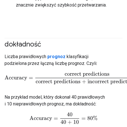
znacznie zwiększyć szybkość przetwarzania.
dokładność
#fundamentals
#Dane
Liczba prawidłowych
prognoz
klasyfikacji
podzielona przez łączną liczbę prognoz. Czyli:
Accuracy
=
correct predictions
correct predictions + incorrect p
Na przykład model, który dokonał 40 prawidłowych
i 10 nieprawidłowych prognoz, ma dokładność:
Accuracy
=
40
40 + 10
=
80%