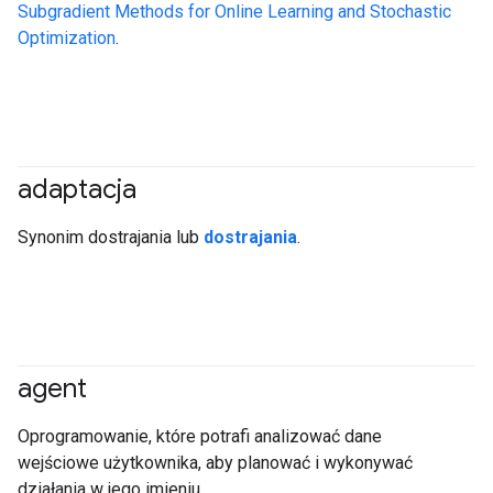
Subgradient Methods for Online Learning and Stochastic
Optimization
.
adaptacja
#generativeAI
Synonim dostrajania lub
dostrajania
.
agent
#generativeAI
#agent
Oprogramowanie, które potrafi analizować dane
wejściowe użytkownika, aby planować i wykonywać
działania w jego imieniu.