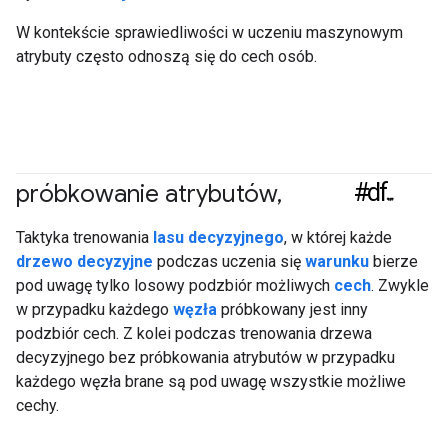
W kontekście sprawiedliwości w uczeniu maszynowym
atrybuty często odnoszą się do cech osób.
#df
próbkowanie atrybutów
,
Taktyka trenowania
lasu decyzyjnego
, w której każde
drzewo decyzyjne
podczas uczenia się
warunku
bierze
pod uwagę tylko losowy podzbiór możliwych
cech
. Zwykle
w przypadku każdego
węzła
próbkowany jest inny
podzbiór cech. Z kolei podczas trenowania drzewa
decyzyjnego bez próbkowania atrybutów w przypadku
każdego węzła brane są pod uwagę wszystkie możliwe
cechy.