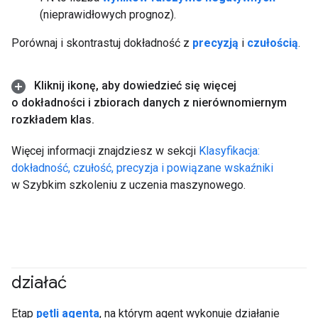
(nieprawidłowych prognoz).
Porównaj i skontrastuj dokładność z
precyzją
i
czułością
.
Kliknij ikonę
,
aby dowiedzieć się więcej
o dokładności i zbiorach danych z nierównomiernym
rozkładem klas
.
Więcej informacji znajdziesz w sekcji
Klasyfikacja:
dokładność, czułość, precyzja i powiązane wskaźniki
w Szybkim szkoleniu z uczenia maszynowego.
działać
#agent
Etap
pętli agenta
, na którym agent wykonuje działanie