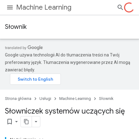
Machine Learning
Słownik
Google używa technologii AI do tłumaczenia treści na Twój
preferowany język. Tłumaczenia wygenerowane przez AI mogą
zawierać błędy.
Strona główna
Usługi
Machine Learning
Słownik
Słowniczek systemów uczących się
bookmark_border