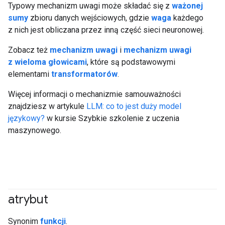
Typowy mechanizm uwagi może składać się z
ważonej
sumy
zbioru danych wejściowych, gdzie
waga
każdego
z nich jest obliczana przez inną część sieci neuronowej.
Zobacz też
mechanizm uwagi
i
mechanizm uwagi
z wieloma głowicami
, które są podstawowymi
elementami
transformatorów
.
Więcej informacji o mechanizmie samouważności
znajdziesz w artykule
LLM: co to jest duży model
językowy?
w kursie Szybkie szkolenie z uczenia
maszynowego.
atrybut
#responsible
Synonim
funkcji
.