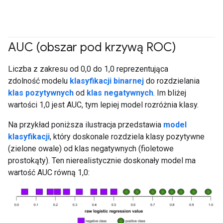
AUC (obszar pod krzywą ROC)
#fundamentals
#Dane
Liczba z zakresu od 0,0 do 1,0 reprezentująca
zdolność modelu
klasyfikacji binarnej
do rozdzielania
klas pozytywnych
od
klas negatywnych
. Im bliżej
wartości 1,0 jest AUC, tym lepiej model rozróżnia klasy.
Na przykład poniższa ilustracja przedstawia
model
klasyfikacji
, który doskonale rozdziela klasy pozytywne
(zielone owale) od klas negatywnych (fioletowe
prostokąty). Ten nierealistycznie doskonały model ma
wartość AUC równą 1,0: