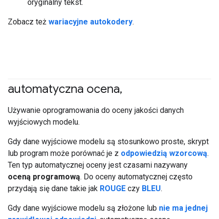
oryginalny tekst.
Zobacz też
wariacyjne autokodery
.
automatyczna ocena
,
#generativeAI
Używanie oprogramowania do oceny jakości danych
wyjściowych modelu.
Gdy dane wyjściowe modelu są stosunkowo proste, skrypt
lub program może porównać je z
odpowiedzią wzorcową
.
Ten typ automatycznej oceny jest czasami nazywany
oceną programową
. Do oceny automatycznej często
przydają się dane takie jak
ROUGE
czy
BLEU
.
Gdy dane wyjściowe modelu są złożone lub
nie ma jednej