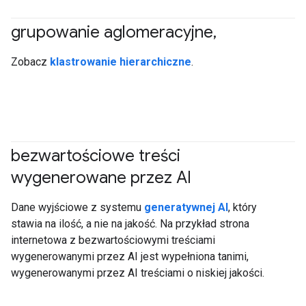
grupowanie aglomeracyjne
,
#clustering
Zobacz
klastrowanie hierarchiczne
.
bezwartościowe treści
wygenerowane przez AI
#generativeAI
Dane wyjściowe z systemu
generatywnej AI
, który
stawia na ilość, a nie na jakość. Na przykład strona
internetowa z bezwartościowymi treściami
wygenerowanymi przez AI jest wypełniona tanimi,
wygenerowanymi przez AI treściami o niskiej jakości.