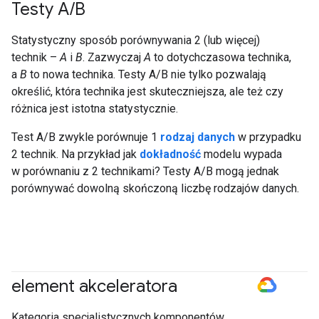
Testy A
/
B
Statystyczny sposób porównywania 2 (lub więcej)
technik –
A
i
B
. Zazwyczaj
A
to dotychczasowa technika,
a
B
to nowa technika. Testy A/B nie tylko pozwalają
określić, która technika jest skuteczniejsza, ale też czy
różnica jest istotna statystycznie.
Test A/B zwykle porównuje 1
rodzaj danych
w przypadku
2 technik. Na przykład jak
dokładność
modelu wypada
w porównaniu z 2 technikami? Testy A/B mogą jednak
porównywać dowolną skończoną liczbę rodzajów danych.
element akceleratora
#GoogleCloud
Kategoria specjalistycznych komponentów