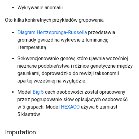
Wykrywanie anomalii
Oto kilka konkretnych przykładów grupowania:
Diagram Hertzsprunga-Russella
przedstawia
gromady gwiazd na wykresie z luminancją
i temperaturą.
Sekwencjonowanie genów, które ujawnia wcześniej
nieznane podobieństwa i różnice genetyczne między
gatunkami, doprowadziło do rewizji taksonomii
opartej wcześniej na wyglądzie.
Model
Big 5
cech osobowości został opracowany
przez pogrupowanie słów opisujących osobowość
w 5 grupach. Model
HEXACO
używa 6 zamiast
5 klastrów.
Imputation