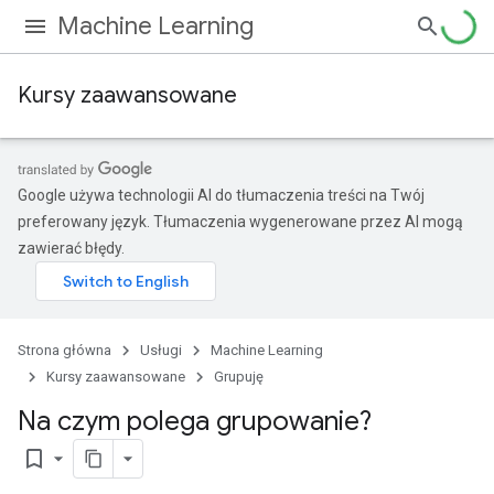
Machine Learning
Kursy zaawansowane
Google używa technologii AI do tłumaczenia treści na Twój
preferowany język. Tłumaczenia wygenerowane przez AI mogą
zawierać błędy.
Strona główna
Usługi
Machine Learning
Kursy zaawansowane
Grupuję
Na czym polega grupowanie?
bookmark_border