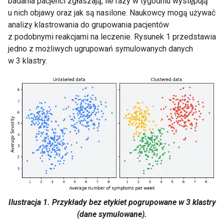
badania pacjenci zgłaszają, ile razy w tygodniu występują
u nich objawy oraz jak są nasilone. Naukowcy mogą używać
analizy klastrowania do grupowania pacjentów
z podobnymi reakcjami na leczenie. Rysunek 1 przedstawia
jedno z możliwych ugrupowań symulowanych danych
w 3 klastry.
Ilustracja 1. Przykłady bez etykiet pogrupowane w 3 klastry
(dane symulowane).