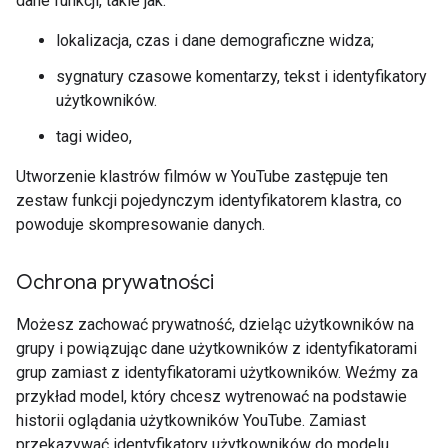
dane funkcji, takie jak:
lokalizacja, czas i dane demograficzne widza;
sygnatury czasowe komentarzy, tekst i identyfikatory
użytkowników.
tagi wideo,
Utworzenie klastrów filmów w YouTube zastępuje ten
zestaw funkcji pojedynczym identyfikatorem klastra, co
powoduje skompresowanie danych.
Ochrona prywatności
Możesz zachować prywatność, dzieląc użytkowników na
grupy i powiązując dane użytkowników z identyfikatorami
grup zamiast z identyfikatorami użytkowników. Weźmy za
przykład model, który chcesz wytrenować na podstawie
historii oglądania użytkowników YouTube. Zamiast
przekazywać identyfikatory użytkowników do modelu,