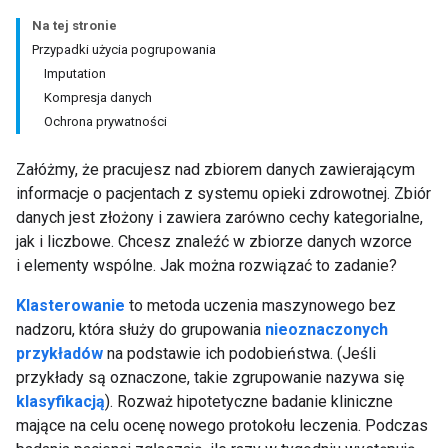
Na tej stronie
Przypadki użycia pogrupowania
Imputation
Kompresja danych
Ochrona prywatności
Załóżmy, że pracujesz nad zbiorem danych zawierającym
informacje o pacjentach z systemu opieki zdrowotnej. Zbiór
danych jest złożony i zawiera zarówno cechy kategorialne,
jak i liczbowe. Chcesz znaleźć w zbiorze danych wzorce
i elementy wspólne. Jak można rozwiązać to zadanie?
Klasterowanie
to metoda uczenia maszynowego bez
nadzoru, która służy do grupowania
nieoznaczonych
przykładów
na podstawie ich podobieństwa. (Jeśli
przykłady są oznaczone, takie zgrupowanie nazywa się
klasyfikacją
). Rozważ hipotetyczne badanie kliniczne
mające na celu ocenę nowego protokołu leczenia. Podczas