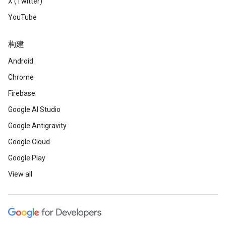
X (Twitter)
YouTube
构建
Android
Chrome
Firebase
Google AI Studio
Google Antigravity
Google Cloud
Google Play
View all