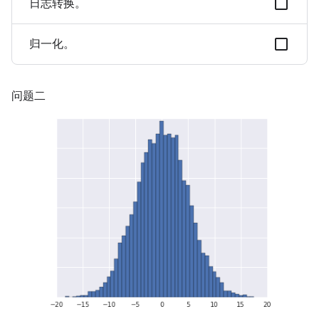
日志转换。
归一化。
问题二