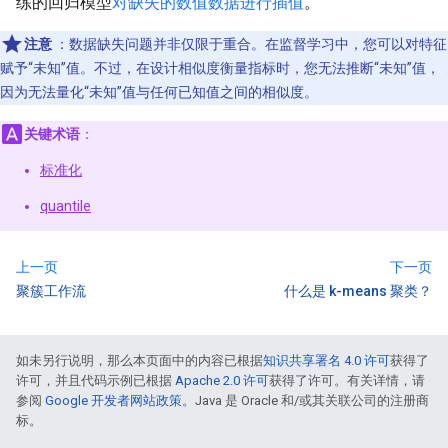
练的回归模型
对缺失的数值数据进行插值
。
注意
：数据缺失问题并非仅限于重合。在监督学习中，您可以对特征
赋予“未知”值。不过，在设计相似度衡量指标时，您无法推断“未知”值，
因为无法量化“未知”值与任何已知值之间的相似度。
关键术语
：
标准化
quantile
上一页
下一页
聚簇工作流
什么是 k-means 聚类？
如未另行说明，那么本页面中的内容已根据
知识共享署名 4.0 许可
获得了
许可，并且代码示例已根据
Apache 2.0 许可
获得了许可。有关详情，请
参阅
Google 开发者网站政策
。Java 是 Oracle 和/或其关联公司的注册商
标。