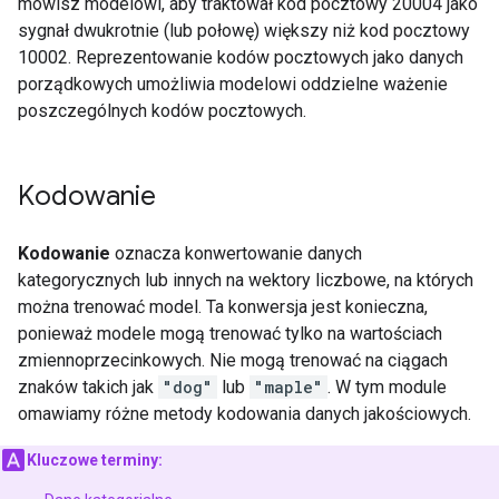
mówisz modelowi, aby traktował kod pocztowy 20004 jako
sygnał dwukrotnie (lub połowę) większy niż kod pocztowy
10002. Reprezentowanie kodów pocztowych jako danych
porządkowych umożliwia modelowi oddzielne ważenie
poszczególnych kodów pocztowych.
Kodowanie
Kodowanie
oznacza konwertowanie danych
kategorycznych lub innych na wektory liczbowe, na których
można trenować model. Ta konwersja jest konieczna,
ponieważ modele mogą trenować tylko na wartościach
zmiennoprzecinkowych. Nie mogą trenować na ciągach
znaków takich jak
"dog"
lub
"maple"
. W tym module
omawiamy różne metody kodowania danych jakościowych.
Kluczowe terminy: