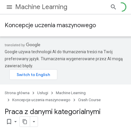
Machine Learning
Koncepcje uczenia maszynowego
Google używa technologii AI do tłumaczenia treści na Twój
preferowany język. Tłumaczenia wygenerowane przez AI mogą
zawierać błędy.
Strona główna
Usługi
Machine Learning
Koncepcje uczenia maszynowego
Crash Course
Praca z danymi kategorialnymi
bookmark_border