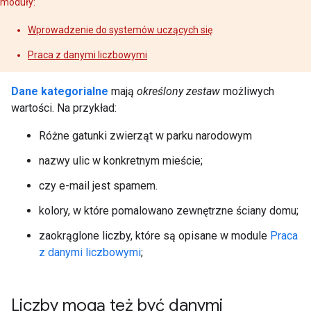
moduły:
Wprowadzenie do systemów uczących się
Praca z danymi liczbowymi
Dane kategorialne
mają
określony zestaw
możliwych
wartości. Na przykład:
Różne gatunki zwierząt w parku narodowym
nazwy ulic w konkretnym mieście;
czy e-mail jest spamem.
kolory, w które pomalowano zewnętrzne ściany domu;
zaokrąglone liczby, które są opisane w module
Praca
z danymi liczbowymi
;
Liczby mogą też być danymi