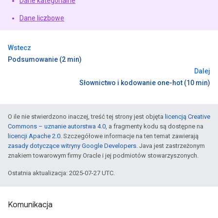
Dane kategorialne
Dane liczbowe
Wstecz
Podsumowanie (2 min)
Dalej
Słownictwo i kodowanie one-hot (10 min)
O ile nie stwierdzono inaczej, treść tej strony jest objęta
licencją Creative
Commons – uznanie autorstwa 4.0
, a fragmenty kodu są dostępne na
licencji Apache 2.0
. Szczegółowe informacje na ten temat zawierają
zasady dotyczące witryny Google Developers
. Java jest zastrzeżonym
znakiem towarowym firmy Oracle i jej podmiotów stowarzyszonych.
Ostatnia aktualizacja: 2025-07-27 UTC.
Komunikacja