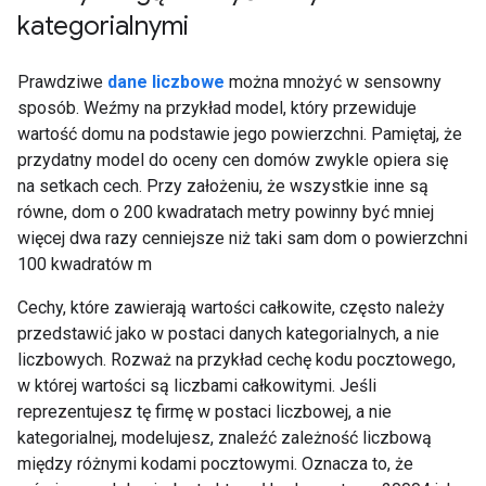
kategorialnymi
Prawdziwe
dane liczbowe
można mnożyć w sensowny
sposób. Weźmy na przykład model, który przewiduje
wartość domu na podstawie jego powierzchni. Pamiętaj, że
przydatny model do oceny cen domów zwykle opiera się
na setkach cech. Przy założeniu, że wszystkie inne są
równe, dom o 200 kwadratach metry powinny być mniej
więcej dwa razy cenniejsze niż taki sam dom o powierzchni
100 kwadratów m
Cechy, które zawierają wartości całkowite, często należy
przedstawić jako w postaci danych kategorialnych, a nie
liczbowych. Rozważ na przykład cechę kodu pocztowego,
w której wartości są liczbami całkowitymi. Jeśli
reprezentujesz tę firmę w postaci liczbowej, a nie
kategorialnej, modelujesz, znaleźć zależność liczbową
między różnymi kodami pocztowymi. Oznacza to, że