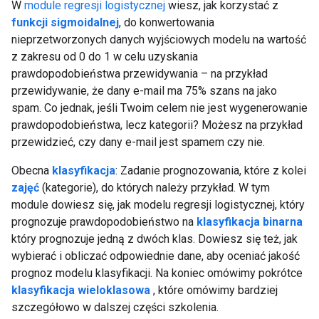
W
module regresji logistycznej
wiesz, jak korzystać z
funkcji sigmoidalnej
, do konwertowania
nieprzetworzonych danych wyjściowych modelu na wartość
z zakresu od 0 do 1 w celu uzyskania
prawdopodobieństwa przewidywania – na przykład
przewidywanie, że dany e-mail ma 75% szans na jako
spam. Co jednak, jeśli Twoim celem nie jest wygenerowanie
prawdopodobieństwa, lecz kategorii? Możesz na przykład
przewidzieć, czy dany e-mail jest spamem czy nie.
Obecna
klasyfikacja
: Zadanie prognozowania, które z kolei
zajęć
(kategorie), do których należy przykład. W tym
module dowiesz się, jak modelu regresji logistycznej, który
prognozuje prawdopodobieństwo na
klasyfikacja binarna
który prognozuje jedną z dwóch klas. Dowiesz się też, jak
wybierać i obliczać odpowiednie dane, aby oceniać jakość
prognoz modelu klasyfikacji. Na koniec omówimy pokrótce
klasyfikacja wieloklasowa
, które omówimy bardziej
szczegółowo w dalszej części szkolenia.