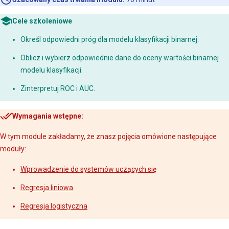
Cele szkoleniowe
Określ odpowiedni próg dla modelu klasyfikacji binarnej.
Oblicz i wybierz odpowiednie dane do oceny wartości binarnej
modelu klasyfikacji.
Zinterpretuj ROC i AUC.
Wymagania wstępne:
W tym module zakładamy, że znasz pojęcia omówione następujące
moduły:
Wprowadzenie do systemów uczących się
Regresja liniowa
Regresja logistyczna