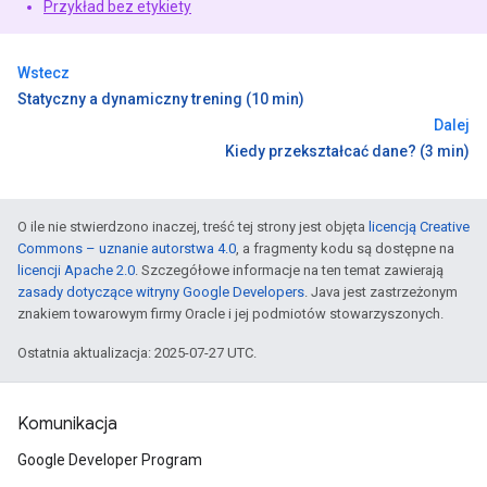
Przykład bez etykiety
Wstecz
Statyczny a dynamiczny trening (10 min)
Dalej
Kiedy przekształcać dane? (3 min)
O ile nie stwierdzono inaczej, treść tej strony jest objęta
licencją Creative
Commons – uznanie autorstwa 4.0
, a fragmenty kodu są dostępne na
licencji Apache 2.0
. Szczegółowe informacje na ten temat zawierają
zasady dotyczące witryny Google Developers
. Java jest zastrzeżonym
znakiem towarowym firmy Oracle i jej podmiotów stowarzyszonych.
Ostatnia aktualizacja: 2025-07-27 UTC.
Komunikacja
Google Developer Program