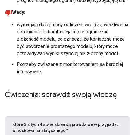
prognoz z długiego ogona (rzadziej występujących).
Wady:
wymagają dużej mocy obliczeniowej i są wrażliwe na
opóźnienia; Ta kombinacja może ograniczać
złożoność modelu, co oznacza, że konieczne może
być stworzenie prostszego modelu, który może
przewidywać wyniki szybciej niż złożony model.
Potrzeby związane z monitorowaniem są bardziej
intensywne.
Ćwiczenia: sprawdź swoją wiedzę
Które
3
z tych 4 stwierdzeń są prawdziwe w przypadku
wnioskowania statycznego?