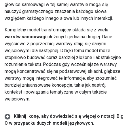
głowice samouwagi w tej samej warstwie mogą się
nauczyć gramatycznego znaczenia każdego słowa
względem każdego innego słowa lub innych interakcji.
Kompletny model transformujący składa się z wielu
warstw samouwagi
ułożonych jedna na drugiej. Dane
wyjściowe z poprzedniej warstwy stają się danymi
wejściowymi dla następnej. Dzięki temu model może
stopniowo budować coraz bardziej złożone i abstrakcyjne
rozumienie tekstu. Podczas gdy wcześniejsze warstwy
mogą koncentrować się na podstawowej składni, głębsze
warstwy mogą integrować te informacje, aby zrozumieć
bardziej zniuansowane koncepcje, takie jak nastrój,
kontekst i powiązania tematyczne w całym tekście
wejściowym.
Kliknij ikonę
,
aby dowiedzieć się więcej o notacji Big
O w przypadku dużych modeli językowych
.