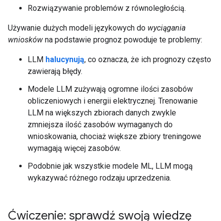
Rozwiązywanie problemów z równoległością.
Używanie dużych modeli językowych do
wyciągania
wniosków
na podstawie prognoz powoduje te problemy:
LLM
halucynują
, co oznacza, że ich prognozy często
zawierają błędy.
Modele LLM zużywają ogromne ilości zasobów
obliczeniowych i energii elektrycznej. Trenowanie
LLM na większych zbiorach danych zwykle
zmniejsza ilość zasobów wymaganych do
wnioskowania, chociaż większe zbiory treningowe
wymagają więcej zasobów.
Podobnie jak wszystkie modele ML, LLM mogą
wykazywać różnego rodzaju uprzedzenia.
Ćwiczenie: sprawdź swoją wiedzę