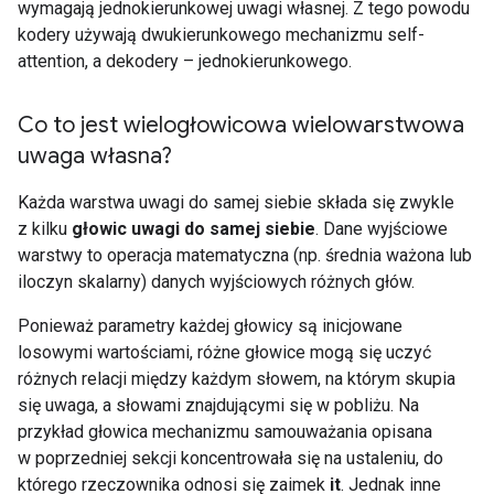
wymagają jednokierunkowej uwagi własnej. Z tego powodu
kodery używają dwukierunkowego mechanizmu self-
attention, a dekodery – jednokierunkowego.
Co to jest wielogłowicowa wielowarstwowa
uwaga własna?
Każda warstwa uwagi do samej siebie składa się zwykle
z kilku
głowic uwagi do samej siebie
. Dane wyjściowe
warstwy to operacja matematyczna (np. średnia ważona lub
iloczyn skalarny) danych wyjściowych różnych głów.
Ponieważ parametry każdej głowicy są inicjowane
losowymi wartościami, różne głowice mogą się uczyć
różnych relacji między każdym słowem, na którym skupia
się uwaga, a słowami znajdującymi się w pobliżu. Na
przykład głowica mechanizmu samouważania opisana
w poprzedniej sekcji koncentrowała się na ustaleniu, do
którego rzeczownika odnosi się zaimek
it
. Jednak inne