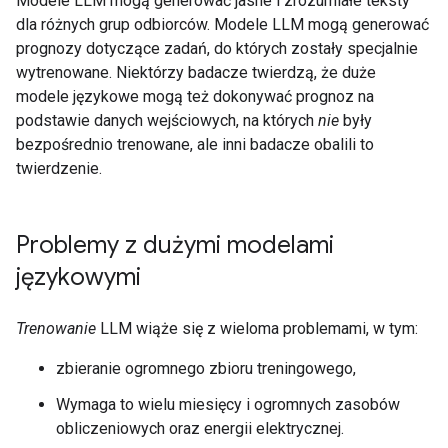
Modele LLM mogą generować jasne i zrozumiałe teksty
dla różnych grup odbiorców. Modele LLM mogą generować
prognozy dotyczące zadań, do których zostały specjalnie
wytrenowane. Niektórzy badacze twierdzą, że duże
modele językowe mogą też dokonywać prognoz na
podstawie danych wejściowych, na których
nie
były
bezpośrednio trenowane, ale inni badacze obalili to
twierdzenie.
Problemy z dużymi modelami
językowymi
Trenowanie
LLM wiąże się z wieloma problemami, w tym:
zbieranie ogromnego zbioru treningowego,
Wymaga to wielu miesięcy i ogromnych zasobów
obliczeniowych oraz energii elektrycznej.