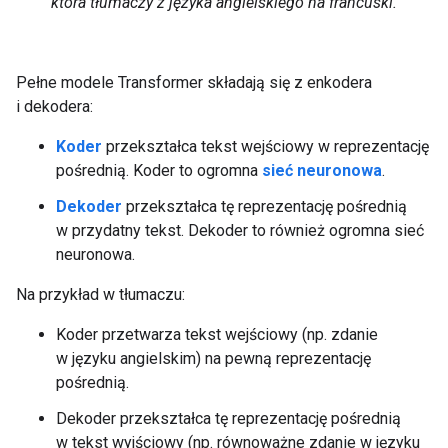
która tłumaczy z języka angielskiego na francuski.
Pełne modele Transformer składają się z enkodera
i dekodera:
Koder
przekształca tekst wejściowy w reprezentację
pośrednią. Koder to ogromna
sieć neuronowa
.
Dekoder
przekształca tę reprezentację pośrednią
w przydatny tekst. Dekoder to również ogromna sieć
neuronowa.
Na przykład w tłumaczu:
Koder przetwarza tekst wejściowy (np. zdanie
w języku angielskim) na pewną reprezentację
pośrednią.
Dekoder przekształca tę reprezentację pośrednią
w tekst wyjściowy (np. równoważne zdanie w języku