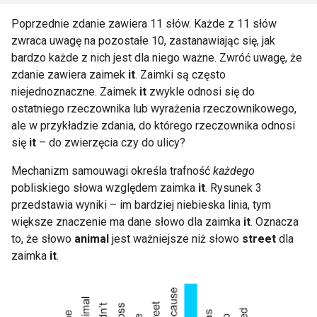
Poprzednie zdanie zawiera 11 słów. Każde z 11 słów
zwraca uwagę na pozostałe 10, zastanawiając się, jak
bardzo każde z nich jest dla niego ważne. Zwróć uwagę, że
zdanie zawiera zaimek
it
. Zaimki są często
niejednoznaczne. Zaimek
it
zwykle odnosi się do
ostatniego rzeczownika lub wyrażenia rzeczownikowego,
ale w przykładzie zdania, do którego rzeczownika odnosi
się
it
– do zwierzęcia czy do ulicy?
Mechanizm samouwagi określa trafność
każdego
pobliskiego słowa względem zaimka
it
. Rysunek 3
przedstawia wyniki – im bardziej niebieska linia, tym
większe znaczenie ma dane słowo dla zaimka
it
. Oznacza
to, że słowo
animal
jest ważniejsze niż słowo
street
dla
zaimka
it
.