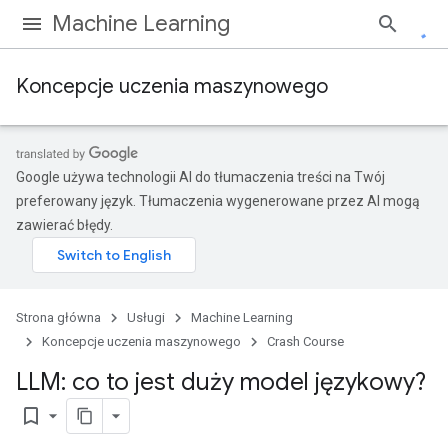
Machine Learning
Koncepcje uczenia maszynowego
Google używa technologii AI do tłumaczenia treści na Twój
preferowany język. Tłumaczenia wygenerowane przez AI mogą
zawierać błędy.
Strona główna
Usługi
Machine Learning
Koncepcje uczenia maszynowego
Crash Course
LLM: co to jest duży model językowy?
bookmark_border