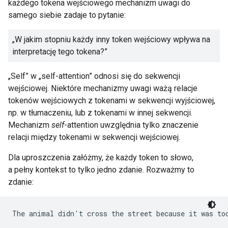
każdego tokena wejściowego mechanizm uwagi do
samego siebie zadaje to pytanie:
„W jakim stopniu każdy inny token wejściowy wpływa na
interpretację tego tokena?”
„Self” w „self-attention” odnosi się do sekwencji
wejściowej. Niektóre mechanizmy uwagi ważą relacje
tokenów wejściowych z tokenami w sekwencji wyjściowej,
np. w tłumaczeniu, lub z tokenami w innej sekwencji.
Mechanizm
self
-attention uwzględnia tylko znaczenie
relacji między tokenami w sekwencji wejściowej.
Dla uproszczenia załóżmy, że każdy token to słowo,
a pełny kontekst to tylko jedno zdanie. Rozważmy to
zdanie: