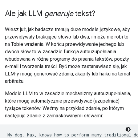
Ale jak LLM
generuje
tekst?
Wiesz już, jak badacze trenują duże modele językowe, aby
przewidywały brakujące słowo lub dwa, i może nie robi to
na Tobie wrażenia. W końcu przewidywanie jednego lub
dwóch słów to w zasadzie funkcja autouzupełniania
wbudowana w różne programy do pisania tekstów, poczty
e-mail i tworzenia treści. Być może zastanawiasz się, jak
LLM-y mogą generować zdania, akapity lub haiku na temat
arbitrażu.
Modele LLM to w zasadzie mechanizmy autouzupełniania,
które mogą automatycznie przewidywać (uzupełniać)
tysiące tokenów. Weźmy na przykład zdanie, po którym
następuje zdanie z zamaskowanymi słowami:
My dog, Max, knows how to perform many traditional do