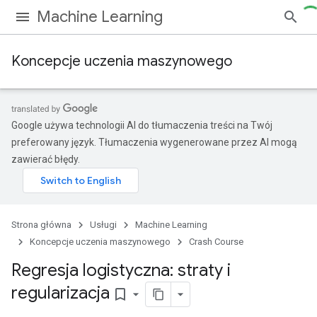
Machine Learning
Koncepcje uczenia maszynowego
Google używa technologii AI do tłumaczenia treści na Twój
preferowany język. Tłumaczenia wygenerowane przez AI mogą
zawierać błędy.
Strona główna
Usługi
Machine Learning
Koncepcje uczenia maszynowego
Crash Course
Regresja logistyczna: straty i
regularizacja
bookmark_border