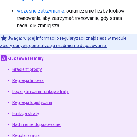
wczesne zatrzymanie
: ograniczenie liczby kroków
trenowania, aby zatrzymać trenowanie, gdy strata
nadal się zmniejsza.
Uwaga:
więcej informacji o regularyzacji znajdziesz w
module
Zbiory danych, generalizacja i nadmierne dopasowanie.
Kluczowe terminy:
Gradient prosty
Regresja liniowa
Logarytmiczna funkcja straty
Regresja logistyczna
Funkcja straty
Nadmierne dopasowanie
Regularyzacja