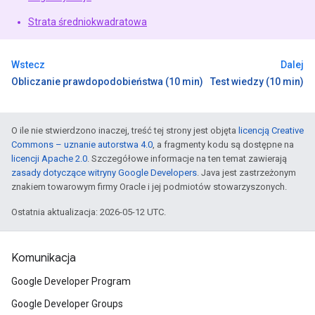
Strata średniokwadratowa
Wstecz
Dalej
Obliczanie prawdopodobieństwa (10 min)
Test wiedzy (10 min)
O ile nie stwierdzono inaczej, treść tej strony jest objęta
licencją Creative
Commons – uznanie autorstwa 4.0
, a fragmenty kodu są dostępne na
licencji Apache 2.0
. Szczegółowe informacje na ten temat zawierają
zasady dotyczące witryny Google Developers
. Java jest zastrzeżonym
znakiem towarowym firmy Oracle i jej podmiotów stowarzyszonych.
Ostatnia aktualizacja: 2026-05-12 UTC.
Komunikacja
Google Developer Program
Google Developer Groups