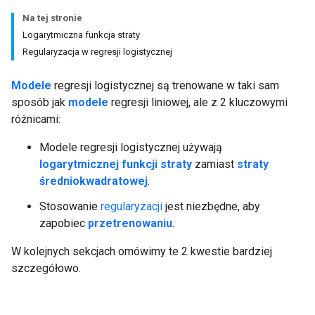
Na tej stronie
Logarytmiczna funkcja straty
Regularyzacja w regresji logistycznej
Modele
regresji logistycznej są trenowane w taki sam
sposób jak
modele
regresji liniowej, ale z 2 kluczowymi
różnicami:
Modele regresji logistycznej używają
logarytmicznej funkcji straty
zamiast
straty
średniokwadratowej
.
Stosowanie
regularyzacji
jest niezbędne, aby
zapobiec
przetrenowaniu
.
W kolejnych sekcjach omówimy te 2 kwestie bardziej
szczegółowo.