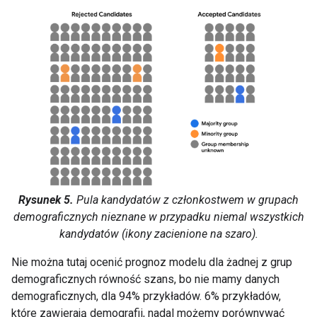
Rysunek 5.
Pula kandydatów z członkostwem w grupach
demograficznych nieznane w przypadku niemal wszystkich
kandydatów (ikony zacienione na szaro).
Nie można tutaj ocenić prognoz modelu dla żadnej z grup
demograficznych równość szans, bo nie mamy danych
demograficznych, dla 94% przykładów. 6% przykładów,
które zawierają demografii, nadal możemy porównywać