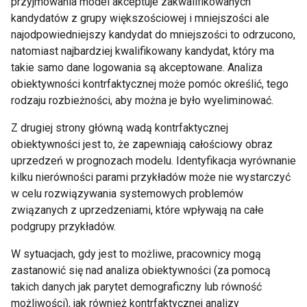
przyjmowania model akceptuje zakwalifikowanych
kandydatów z grupy większościowej i mniejszości ale
najodpowiedniejszy kandydat do mniejszości to odrzucono,
natomiast najbardziej kwalifikowany kandydat, który ma
takie samo dane logowania są akceptowane. Analiza
obiektywności kontrfaktycznej może pomóc określić, tego
rodzaju rozbieżności, aby można je było wyeliminować.
Z drugiej strony główną wadą kontrfaktycznej
obiektywności jest to, że zapewniają całościowy obraz
uprzedzeń w prognozach modelu. Identyfikacja wyrównanie
kilku nierówności parami przykładów może nie wystarczyć
w celu rozwiązywania systemowych problemów
związanych z uprzedzeniami, które wpływają na całe
podgrupy przykładów.
W sytuacjach, gdy jest to możliwe, pracownicy mogą
zastanowić się nad analiza obiektywności (za pomocą
takich danych jak parytet demograficzny lub równość
możliwości), jak również kontrfaktycznej analizy