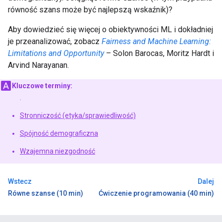
równość szans może być najlepszą wskaźnik)?
Aby dowiedzieć się więcej o obiektywności ML i dokładniej
je przeanalizować, zobacz
Fairness and Machine Learning:
Limitations and Opportunity
– Solon Barocas, Moritz Hardt i
Arvind Narayanan.
Kluczowe terminy:
.
Stronniczość (etyka/sprawiedliwość)
Spójność demograficzna
Wzajemna niezgodność
Wstecz
Dalej
Równe szanse (10 min)
Ćwiczenie programowania (40 min)