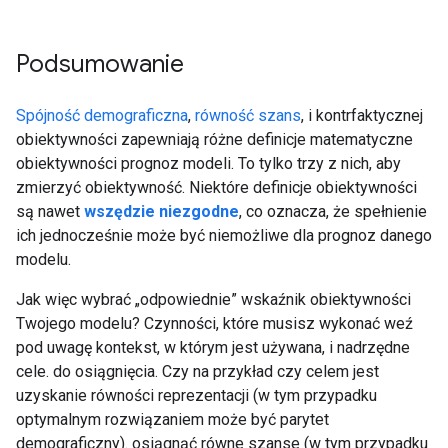
Podsumowanie
Spójność demograficzna
,
równość szans
, i kontrfaktycznej
obiektywności zapewniają różne definicje matematyczne
obiektywności prognoz modeli. To tylko trzy z nich, aby
zmierzyć obiektywność. Niektóre definicje obiektywności
są nawet
wszędzie niezgodne
, co oznacza, że spełnienie
ich jednocześnie może być niemożliwe dla prognoz danego
modelu.
Jak więc wybrać „odpowiednie” wskaźnik obiektywności
Twojego modelu? Czynności, które musisz wykonać weź
pod uwagę kontekst, w którym jest używana, i nadrzędne
cele. do osiągnięcia. Czy na przykład czy celem jest
uzyskanie równości reprezentacji (w tym przypadku
optymalnym rozwiązaniem może być parytet
demograficzny). osiągnąć równe szanse (w tym przypadku