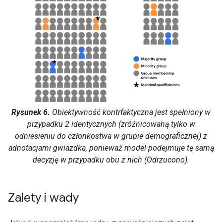
Rysunek 6.
Obiektywność kontrfaktyczna jest spełniony w
przypadku 2 identycznych (zróżnicowaną tylko w
odniesieniu do członkostwa w grupie demograficznej) z
adnotacjami gwiazdka, ponieważ model podejmuje tę samą
decyzję w przypadku obu z nich (Odrzucono).
Zalety i wady