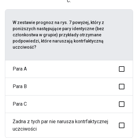
C.
W zestawie prognoz na rys. 7 powyżej, który z
poniższych następujące pary identyczne (bez
członkostwa w grupie) przykłady otrzymane
podpowiedzi, które naruszają kontrfaktyczną
uczciwość?
Para A
Para B
Para C
Żadna z tych par nie narusza kontrfaktycznej
uczciwości