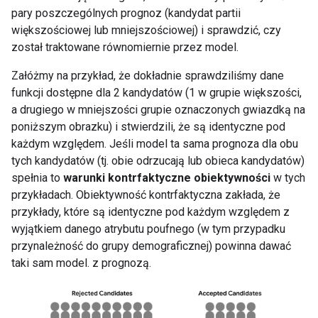
pary poszczególnych prognoz (kandydat partii
większościowej lub mniejszościowej) i sprawdzić, czy
został traktowane równomiernie przez model.
Załóżmy na przykład, że dokładnie sprawdziliśmy dane
funkcji dostępne dla 2 kandydatów (1 w grupie większości,
a drugiego w mniejszości grupie oznaczonych gwiazdką na
poniższym obrazku) i stwierdzili, że są identyczne pod
każdym względem. Jeśli model ta sama prognoza dla obu
tych kandydatów (tj. obie odrzucają lub obieca kandydatów)
spełnia to
warunki kontrfaktyczne obiektywności
w tych
przykładach. Obiektywność kontrfaktyczna zakłada, że
przykłady, które są identyczne pod każdym względem z
wyjątkiem danego atrybutu poufnego (w tym przypadku
przynależność do grupy demograficznej) powinna dawać
taki sam model. z prognozą.