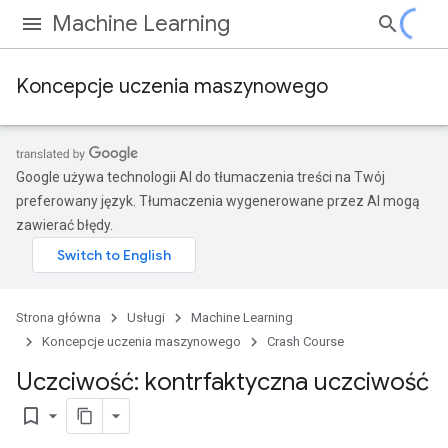
Machine Learning
Koncepcje uczenia maszynowego
Google używa technologii AI do tłumaczenia treści na Twój
preferowany język. Tłumaczenia wygenerowane przez AI mogą
zawierać błędy.
Strona główna
Usługi
Machine Learning
Koncepcje uczenia maszynowego
Crash Course
Uczciwość: kontrfaktyczna uczciwość
bookmark_border