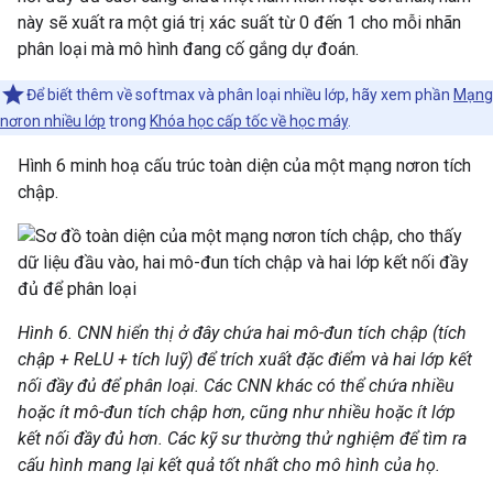
này sẽ xuất ra một giá trị xác suất từ 0 đến 1 cho mỗi nhãn
phân loại mà mô hình đang cố gắng dự đoán.
Để biết thêm về softmax và phân loại nhiều lớp, hãy xem phần
Mạng
nơron nhiều lớp
trong
Khóa học cấp tốc về học máy
.
Hình 6 minh hoạ cấu trúc toàn diện của một mạng nơron tích
chập.
Hình 6. CNN hiển thị ở đây chứa hai mô-đun tích chập (tích
chập + ReLU + tích luỹ) để trích xuất đặc điểm và hai lớp kết
nối đầy đủ để phân loại. Các CNN khác có thể chứa nhiều
hoặc ít mô-đun tích chập hơn, cũng như nhiều hoặc ít lớp
kết nối đầy đủ hơn. Các kỹ sư thường thử nghiệm để tìm ra
cấu hình mang lại kết quả tốt nhất cho mô hình của họ.