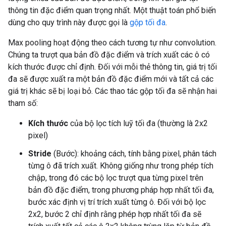
thông tin đặc điểm quan trọng nhất. Một thuật toán phổ biến
dùng cho quy trình này được gọi là
gộp tối đa
.
Max pooling hoạt động theo cách tương tự như convolution.
Chúng ta trượt qua bản đồ đặc điểm và trích xuất các ô có
kích thước được chỉ định. Đối với mỗi thẻ thông tin, giá trị tối
đa sẽ được xuất ra một bản đồ đặc điểm mới và tất cả các
giá trị khác sẽ bị loại bỏ. Các thao tác gộp tối đa sẽ nhận hai
tham số:
Kích thước
của bộ lọc tích luỹ tối đa (thường là 2x2
pixel)
Stride
(Bước): khoảng cách, tính bằng pixel, phân tách
từng ô đã trích xuất. Không giống như trong phép tích
chập, trong đó các bộ lọc trượt qua từng pixel trên
bản đồ đặc điểm, trong phương pháp hợp nhất tối đa,
bước xác định vị trí trích xuất từng ô. Đối với bộ lọc
2x2, bước 2 chỉ định rằng phép hợp nhất tối đa sẽ