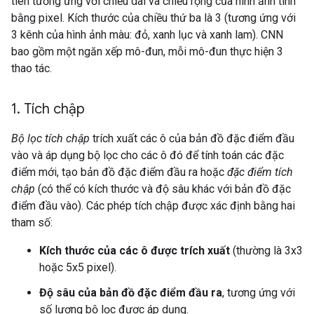
tiên tương ứng với chiều dài và chiều rộng của hình ảnh tính
bằng pixel. Kích thước của chiều thứ ba là 3 (tương ứng với
3 kênh của hình ảnh màu: đỏ, xanh lục và xanh lam). CNN
bao gồm một ngăn xếp mô-đun, mỗi mô-đun thực hiện 3
thao tác.
1
.
Tích chập
Bộ lọc tích chập
trích xuất các ô của bản đồ đặc điểm đầu
vào và áp dụng bộ lọc cho các ô đó để tính toán các đặc
điểm mới, tạo bản đồ đặc điểm đầu ra hoặc
đặc điểm tích
chập
(có thể có kích thước và độ sâu khác với bản đồ đặc
điểm đầu vào). Các phép tích chập được xác định bằng hai
tham số:
Kích thước của các ô được trích xuất
(thường là 3x3
hoặc 5x5 pixel).
Độ sâu của bản đồ đặc điểm đầu ra
, tương ứng với
số lượng bộ lọc được áp dụng.