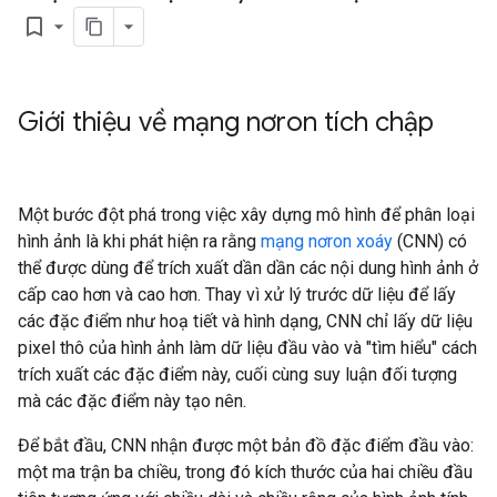
bookmark_border
Giới thiệu về mạng nơron tích chập
Một bước đột phá trong việc xây dựng mô hình để phân loại
hình ảnh là khi phát hiện ra rằng
mạng nơron xoáy
(CNN) có
thể được dùng để trích xuất dần dần các nội dung hình ảnh ở
cấp cao hơn và cao hơn. Thay vì xử lý trước dữ liệu để lấy
các đặc điểm như hoạ tiết và hình dạng, CNN chỉ lấy dữ liệu
pixel thô của hình ảnh làm dữ liệu đầu vào và "tìm hiểu" cách
trích xuất các đặc điểm này, cuối cùng suy luận đối tượng
mà các đặc điểm này tạo nên.
Để bắt đầu, CNN nhận được một bản đồ đặc điểm đầu vào:
một ma trận ba chiều, trong đó kích thước của hai chiều đầu