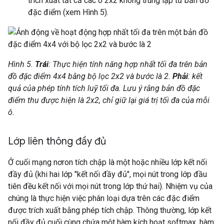
trích xuất tất cả các ô 2x2 không trùng lặp từ bản đồ
đặc điểm (xem Hình 5).
Hình 5.
Trái
: Thực hiện tính năng hợp nhất tối đa trên bản
đồ đặc điểm 4x4 bằng bộ lọc 2x2 và bước là 2.
Phải
: kết
quả của phép tính tích luỹ tối đa. Lưu ý rằng bản đồ đặc
điểm thu được hiện là 2x2, chỉ giữ lại giá trị tối đa của mỗi
ô.
Lớp liên thông đầy đủ
Ở cuối mạng nơron tích chập là một hoặc nhiều lớp kết nối
đầy đủ (khi hai lớp "kết nối đầy đủ", mọi nút trong lớp đầu
tiên đều kết nối với mọi nút trong lớp thứ hai). Nhiệm vụ của
chúng là thực hiện việc phân loại dựa trên các đặc điểm
được trích xuất bằng phép tích chập. Thông thường, lớp kết
nối đầy đủ cuối cùng chứa một hàm kích hoạt softmax, hàm