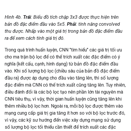
Hình 4b.
Trái
: Biểu đồ tích chập 3x3 được thực hiện trên
bản đồ đặc điểm đầu vào 5x5.
Phải
: tính năng convolved
thu được. Nhấp vào một giá trị trong bản đồ đặc điểm đầu
ra để xem cách tính giá trị đó.
Trong quá trình huấn luyện, CNN "tìm hiểu" các giá trị tối ưu
cho ma trận bộ lọc để có thể trích xuất các đặc điểm có ý
nghĩa (kết cấu, cạnh, hình dạng) từ bản đồ đặc điểm đầu
vào. Khi số lượng bộ lọc (chiều sâu của bản đồ đặc điểm
đầu ra) được áp dụng cho đầu vào tăng lên, thì số lượng
đặc điểm mà CNN có thể trích xuất cũng tăng lên. Tuy nhiên,
điều đánh đổi là các bộ lọc tạo nên phần lớn tài nguyên mà
CNN tiêu thụ, vì vậy, thời gian huấn luyện cũng tăng lên khi
thêm nhiều bộ lọc hơn. Ngoài ra, mỗi bộ lọc được thêm vào
mạng cung cấp giá trị gia tăng ít hơn so với bộ lọc trước đó,
vì vậy, các kỹ sư hướng đến việc xây dựng mạng sử dụng
số lượng bộ lọc tối thiểu cần thiết để trích xuất các đặc