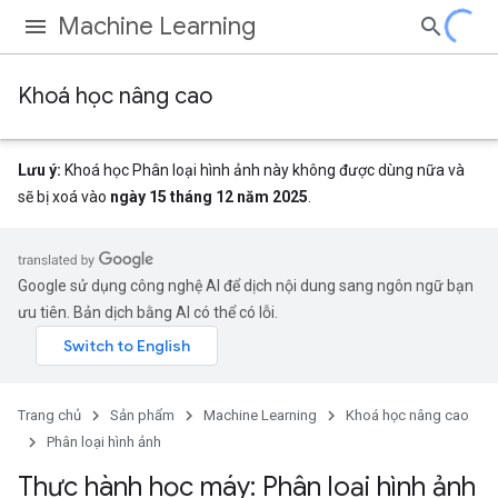
Machine Learning
Khoá học nâng cao
Lưu ý:
Khoá học Phân loại hình ảnh này không được dùng nữa và
sẽ bị xoá vào
ngày 15 tháng 12 năm 2025
.
Google sử dụng công nghệ AI để dịch nội dung sang ngôn ngữ bạn
ưu tiên. Bản dịch bằng AI có thể có lỗi.
Trang chủ
Sản phẩm
Machine Learning
Khoá học nâng cao
Phân loại hình ảnh
Thực hành học máy: Phân loại hình ảnh