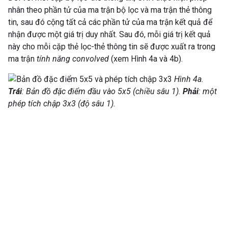
nhân theo phần tử của ma trận bộ lọc và ma trận thẻ thông
tin, sau đó cộng tất cả các phần tử của ma trận kết quả để
nhận được một giá trị duy nhất. Sau đó, mỗi giá trị kết quả
này cho mỗi cặp thẻ lọc-thẻ thông tin sẽ được xuất ra trong
ma trận
tính năng convolved
(xem Hình 4a và 4b).
Hình 4a.
Trái
: Bản đồ đặc điểm đầu vào 5x5 (chiều sâu 1).
Phải
: một
phép tích chập 3x3 (độ sâu 1).