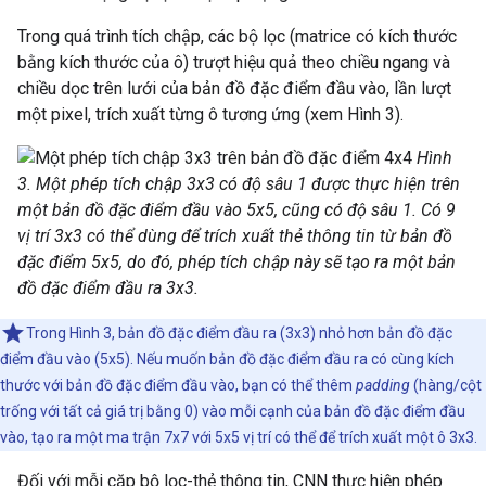
Trong quá trình tích chập, các bộ lọc (matrice có kích thước
bằng kích thước của ô) trượt hiệu quả theo chiều ngang và
chiều dọc trên lưới của bản đồ đặc điểm đầu vào, lần lượt
một pixel, trích xuất từng ô tương ứng (xem Hình 3).
Hình
3. Một phép tích chập 3x3 có độ sâu 1 được thực hiện trên
một bản đồ đặc điểm đầu vào 5x5, cũng có độ sâu 1. Có 9
vị trí 3x3 có thể dùng để trích xuất thẻ thông tin từ bản đồ
đặc điểm 5x5, do đó, phép tích chập này sẽ tạo ra một bản
đồ đặc điểm đầu ra 3x3.
Trong Hình 3, bản đồ đặc điểm đầu ra (3x3) nhỏ hơn bản đồ đặc
điểm đầu vào (5x5). Nếu muốn bản đồ đặc điểm đầu ra có cùng kích
thước với bản đồ đặc điểm đầu vào, bạn có thể thêm
padding
(hàng/cột
trống với tất cả giá trị bằng 0) vào mỗi cạnh của bản đồ đặc điểm đầu
vào, tạo ra một ma trận 7x7 với 5x5 vị trí có thể để trích xuất một ô 3x3.
Đối với mỗi cặp bộ lọc-thẻ thông tin, CNN thực hiện phép