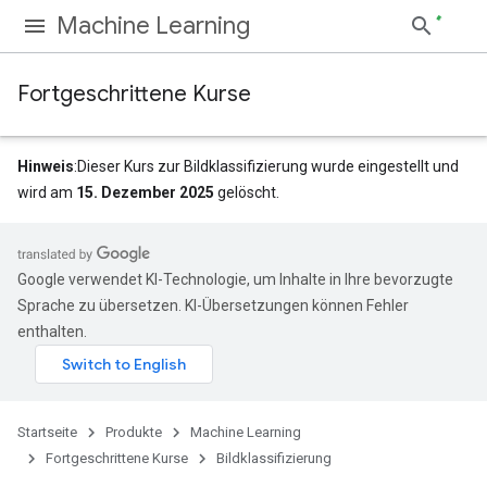
Machine Learning
Fortgeschrittene Kurse
Hinweis
:Dieser Kurs zur Bildklassifizierung wurde eingestellt und
wird am
15. Dezember 2025
gelöscht.
Google verwendet KI-Technologie, um Inhalte in Ihre bevorzugte
Sprache zu übersetzen. KI-Übersetzungen können Fehler
enthalten.
Startseite
Produkte
Machine Learning
Fortgeschrittene Kurse
Bildklassifizierung