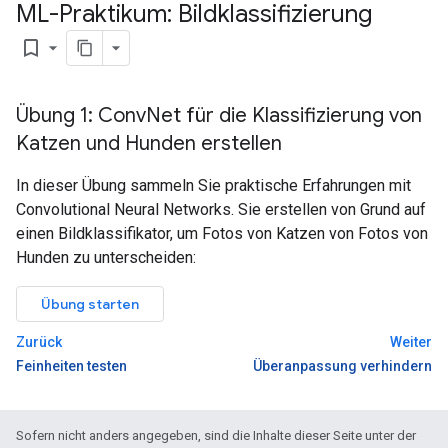
ML-Praktikum: Bildklassifizierung
bookmark_border
Übung 1: Conv
Net für die Klassifizierung von
Katzen und Hunden erstellen
In dieser Übung sammeln Sie praktische Erfahrungen mit
Convolutional Neural Networks. Sie erstellen von Grund auf
einen Bildklassifikator, um Fotos von Katzen von Fotos von
Hunden zu unterscheiden:
Übung starten
Zurück
Weiter
Feinheiten testen
Überanpassung verhindern
Sofern nicht anders angegeben, sind die Inhalte dieser Seite unter der