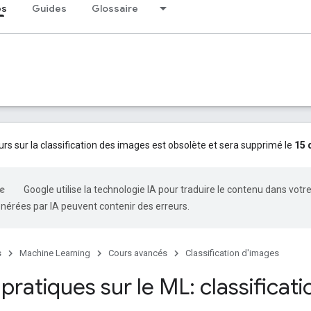
és
Guides
Glossaire
urs sur la classification des images est obsolète et sera supprimé le
15 
Google utilise la technologie IA pour traduire le contenu dans votr
nérées par IA peuvent contenir des erreurs.
s
Machine Learning
Cours avancés
Classification d'images
pratiques sur le ML: classificat