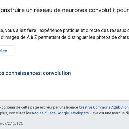
Construire un réseau de neurones convolutif pour l
e, vous allez faire l'expérience pratique et directe des réseaux 
r d'images de A à Z permettant de distinguer les photos de chat
cice
os connaissances: convolution
le contenu de cette page est régi par une licence
Creative Commons Attribution
 plus, consultez les
Règles du site Google Developers
. Java est une marque dé
5/07/27 (UTC).