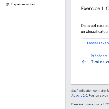
Étapes suivantes
Exercice 1: 
Dans cet exercic
un classificateu
Lancer l'exer
Précédent
arrow_back
Testez v
Sauf indication contraire, 
Apache 2.0
. Pour en savoir
Dernière mise à jour le 202