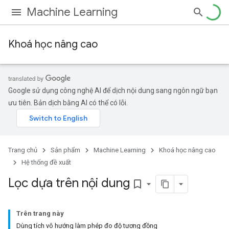
Machine Learning
Khoá học nâng cao
Google sử dụng công nghệ AI để dịch nội dung sang ngôn ngữ bạn
ưu tiên. Bản dịch bằng AI có thể có lỗi.
Trang chủ
Sản phẩm
Machine Learning
Khoá học nâng cao
Hệ thống đề xuất
Lọc dựa trên nội dung
bookmark_border
Trên trang này
Dùng tích vô hướng làm phép đo độ tương đồng