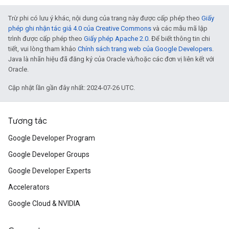
Trừ phi có lưu ý khác, nội dung của trang này được cấp phép theo
Giấy
phép ghi nhận tác giả 4.0 của Creative Commons
và các mẫu mã lập
trình được cấp phép theo
Giấy phép Apache 2.0
. Để biết thông tin chi
tiết, vui lòng tham khảo
Chính sách trang web của Google Developers
.
Java là nhãn hiệu đã đăng ký của Oracle và/hoặc các đơn vị liên kết với
Oracle.
Cập nhật lần gần đây nhất: 2024-07-26 UTC.
Tương tác
Google Developer Program
Google Developer Groups
Google Developer Experts
Accelerators
Google Cloud & NVIDIA