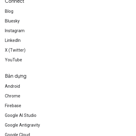
Connect
Blog
Bluesky
Instagram
LinkedIn
X (Twitter)
YouTube
Bản dựng
Android
Chrome
Firebase
Google AI Studio
Google Antigravity
Google Cloud