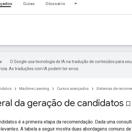
nçados
Guias
Glossário
O Google usa tecnologia de IA na tradução de conteúdos para seu
ncia. As traduções com IA podem ter erros.
odutos
Machine Learning
Cursos avançados
Sistemas de recom
eral da geração de candidatos
bookmark_border
ndidatos é a primeira etapa da recomendação. Dada uma consulta
elevantes. A tabela a seguir mostra duas abordagens comuns de