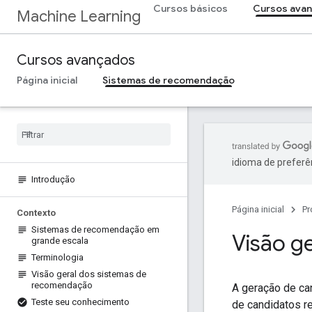
Cursos básicos
Cursos ava
Machine Learning
Cursos avançados
Página inicial
Sistemas de recomendação
idioma de preferê
Introdução
Página inicial
Pr
Contexto
Sistemas de recomendação em
Visão g
grande escala
Terminologia
Visão geral dos sistemas de
recomendação
A geração de ca
Teste seu conhecimento
de candidatos r