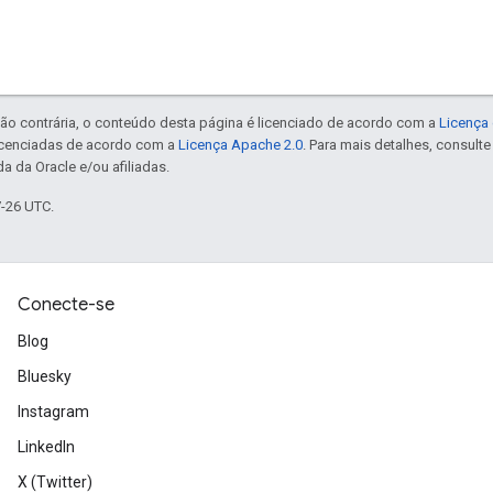
ão contrária, o conteúdo desta página é licenciado de acordo com a
Licença 
icenciadas de acordo com a
Licença Apache 2.0
. Para mais detalhes, consult
a da Oracle e/ou afiliadas.
7-26 UTC.
Conecte-se
Blog
Bluesky
Instagram
LinkedIn
X (Twitter)