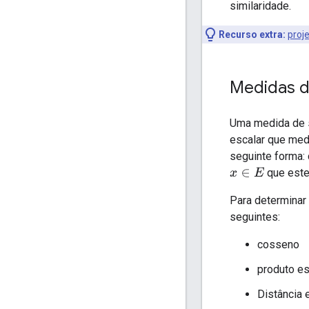
similaridade.
Recurso extra:
proj
Medidas d
Uma medida de 
escalar que med
seguinte forma:
que este
x
∈
E
Para determinar
seguintes:
cosseno
produto es
Distância 