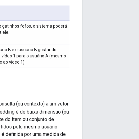
de gatinhos fofos, o sistema poderá
 ele.
rio B e o usuário B gostar do
o vídeo 1 para o usuário A (mesmo
 ao vídeo 1).
nsulta (ou contexto) a um vetor
edding é de baixa dimensão (ou
te do item ou conjunto de
stidos pelo mesmo usuário
 é definida por uma medida de