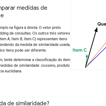
parar medidas de
de
plo na figura à direita. O vetor preto
dding de consultas. Os outros três vetores
tem A, Item B, Item C) representam itens
endendo da medida de similaridade usada,
dos itens pode ser diferente.
, tente determinar a classificação do item
medidas de similaridade: cosseno, produto
ia euclidiana.
da de similaridade?