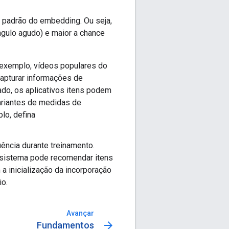
 padrão do embedding. Ou seja,
ngulo agudo) e maior a chance
 exemplo, vídeos populares do
apturar informações de
ado, os aplicativos itens podem
ariantes de medidas de
lo, defina
ência durante treinamento.
 sistema pode recomendar itens
 a inicialização da incorporação
io.
Avançar
arrow_forward
Fundamentos