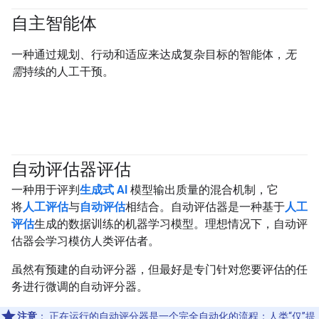
自主智能体
#agent
一种通过规划、行动和适应来达成复杂目标的智能体，
无
需
持续的人工干预。
自动评估器评估
#generativeAI
一种用于评判
生成式 AI
模型输出质量的混合机制，它
将
人工评估
与
自动评估
相结合。自动评估器是一种基于
人工
评估
生成的数据训练的机器学习模型。理想情况下，自动评
估器会学习模仿人类评估者。
虽然有预建的自动评分器，但最好是专门针对您要评估的任
务进行微调的自动评分器。
注意
：
正在运行的自动评分器是一个完全自动化的流程；人类“仅”提