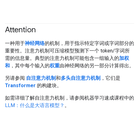
Attention
一种用于
神经网络
的机制，用于指示特定字词或字词部分的
重要性。注意力机制可压缩模型预测下一个 token/字词所
需的信息量。典型的注意力机制可能包含一组输入的
加权
和
，其中每个输入的
权重
由神经网络的另一部分计算得出。
另请参阅
自注意力机制
和
多头自注意力机制
，它们是
Transformer
的构建块。
如需详细了解自注意力机制，请参阅机器学习速成课程中的
LLM：什么是大语言模型？
。