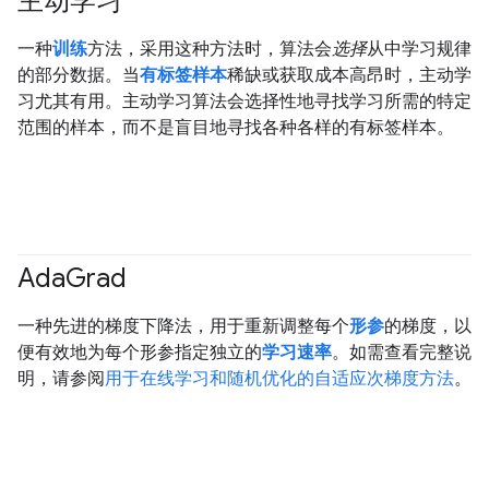
主动学习
一种
训练
方法，采用这种方法时，算法会
选择
从中学习规律
的部分数据。当
有标签样本
稀缺或获取成本高昂时，主动学
习尤其有用。主动学习算法会选择性地寻找学习所需的特定
范围的样本，而不是盲目地寻找各种各样的有标签样本。
Ada
Grad
一种先进的梯度下降法，用于重新调整每个
形参
的梯度，以
便有效地为每个形参指定独立的
学习速率
。如需查看完整说
明，请参阅
用于在线学习和随机优化的自适应次梯度方法
。