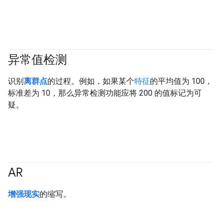
异常值检测
识别
离群点
的过程。例如，如果某个
特征
的平均值为 100，
标准差为 10，那么异常检测功能应将 200 的值标记为可
疑。
AR
增强现实
的缩写。