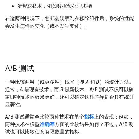
流程或技术，例如数据预处理步骤
在这两种情况下，您都会观察到在移除组件后，系统的性能
会发生怎样的变化（或不发生变化）。
A
/
B 测试
一种比较两种（或更多种）技术（即
A
和
B
）的统计方法。
通常，
A
是现有技术，而
B
是新技术。A/B 测试不仅可以确
定哪种技术的效果更好，还可以确定这种差异是否具有统计
显著性。
A/B 测试通常会比较两种技术在单个
指标
上的表现；例如，
两种技术在模型
准确率
方面的比较结果如何？不过，A/B 测
试也可以比较任意有限数量的指标。