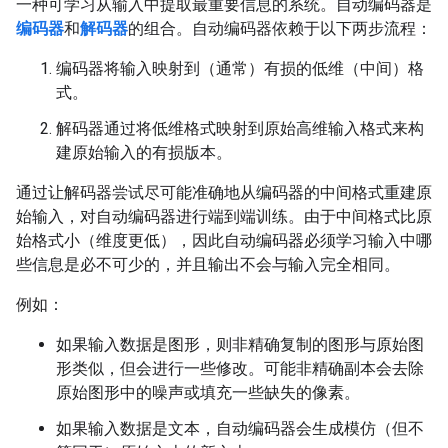
一种可学习从输入中提取最重要信息的系统。自动编码器是
编码器
和
解码器
的组合。自动编码器依赖于以下两步流程：
编码器将输入映射到（通常）有损的低维（中间）格
式。
解码器通过将低维格式映射到原始高维输入格式来构
建原始输入的有损版本。
通过让解码器尝试尽可能准确地从编码器的中间格式重建原
始输入，对自动编码器进行端到端训练。由于中间格式比原
始格式小（维度更低），因此自动编码器必须学习输入中哪
些信息是必不可少的，并且输出不会与输入完全相同。
例如：
如果输入数据是图形，则非精确复制的图形与原始图
形类似，但会进行一些修改。可能非精确副本会去除
原始图形中的噪声或填充一些缺失的像素。
如果输入数据是文本，自动编码器会生成模仿（但不