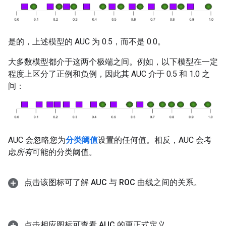
是的，上述模型的 AUC 为 0.5，而不是 0.0。
大多数模型都介于这两个极端之间。例如，以下模型在一定
程度上区分了正例和负例，因此其 AUC 介于 0.5 和 1.0 之
间：
AUC 会忽略您为
分类阈值
设置的任何值。相反，AUC 会考
虑
所有
可能的分类阈值。
点击该图标可了解 AUC 与 ROC 曲线之间的关系。
点击相应图标可查看 AUC 的更正式定义。