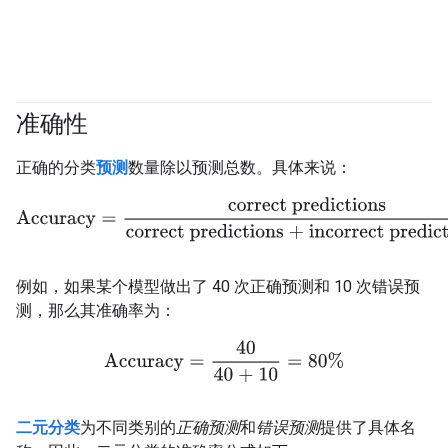
准确性
#fundamentals
#Metric
正确的分类
预测
数量除以预测总数。具体来说：
Accuracy
=
correct predictions
correct predictions + incorrect p
例如，如果某个模型做出了 40 次正确预测和 10 次错误预
测，那么其准确率为：
Accuracy
=
40
40 + 10
=
80%
二元分类
为不同类别的
正确预测
和
错误预测
提供了具体名