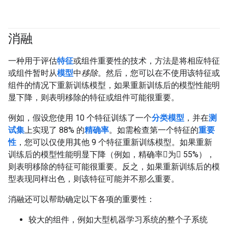
消融
一种用于评估
特征
或组件重要性的技术，方法是将相应特征
或组件暂时从
模型
中
移除
。然后，您可以在不使用该特征或
组件的情况下重新训练模型，如果重新训练后的模型性能明
显下降，则表明移除的特征或组件可能很重要。
例如，假设您使用 10 个特征训练了一个
分类模型
，并在
测
试集
上实现了 88% 的
精确率
。如需检查第一个特征的
重要
性
，您可以仅使用其他 9 个特征重新训练模型。如果重新
训练后的模型性能明显下降（例如，精确率为 55%），
则表明移除的特征可能很重要。反之，如果重新训练后的模
型表现同样出色，则该特征可能并不那么重要。
消融还可以帮助确定以下各项的重要性：
较大的组件，例如大型机器学习系统的整个子系统