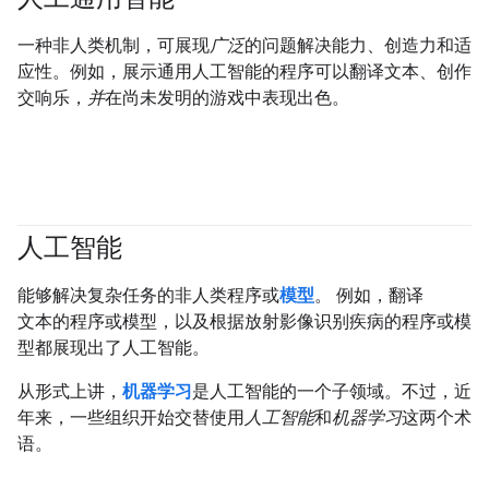
一种非人类机制，可展现
广泛
的问题解决能力、创造力和适
应性。例如，展示通用人工智能的程序可以翻译文本、创作
交响乐，
并
在尚未发明的游戏中表现出色。
人工智能
#fundamentals
能够解决复杂任务的非人类程序或
模型
。 例如，翻译
文本的程序或模型，以及根据放射影像识别疾病的程序或模
型都展现出了人工智能。
从形式上讲，
机器学习
是人工智能的一个子领域。不过，近
年来，一些组织开始交替使用
人工智能
和
机器学习
这两个术
语。