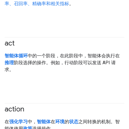
率、召回率、精确率和相关指标
。
act
#agent
智能体循环
中的一个阶段，在此阶段中，智能体会执行在
推理
阶段选择的操作。例如，行动阶段可以发送 API 请
求。
action
#agent
在
强化学习
中，
智能体
在
环境
的
状态
之间转换的机制。智
能体使用
政策
选择操作。