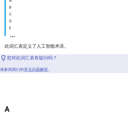
A
B
C
D
E
此词汇表定义了人工智能术语。
您对此词汇表有疑问吗？
请参阅我们的
常见问题解答
。
A