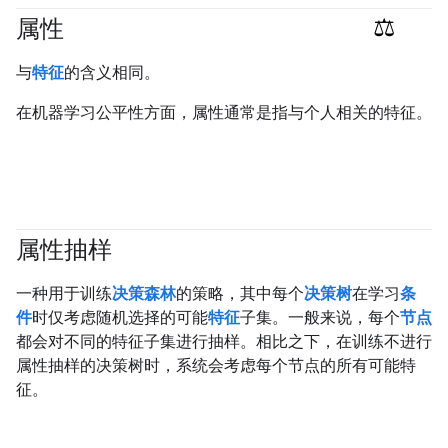
属性
#responsible
与
特征
的含义相同。
在机器学习公平性方面，属性通常是指与个人相关的特征。
属性抽样
#df
一种用于训练
决策森林
的策略，其中每个
决策树
在学习
条
件
时仅考虑随机选择的可能
特征
子集。一般来说，每个
节点
都会对不同的特征子集进行抽样。相比之下，在训练不进行
属性抽样的决策树时，系统会考虑每个节点的所有可能特
征。