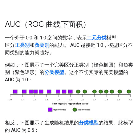
AUC（ROC 曲线下面积）
#fundamentals
#Metric
一个介于 0.0 和 1.0 之间的数字，表示
二元分类
模型
区分
正类别
和
负类别
的能力。 AUC 越接近 1.0，模型区分不
同类别的能力就越好。
例如，下图展示了一个完美区分正类别（绿色椭圆）和负类
别（紫色矩形）的
分类模型
。这个不切实际的完美模型的
AUC 为 1.0：
相反，下图显示了生成随机结果的
分类模型
的结果。此模型
的 AUC 为 0.5：