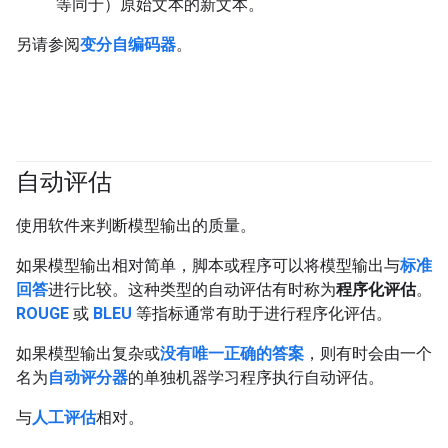
等同于）原始文本的新文本。
另请参阅
变分自编码器
。
自动评估
#generativeAI
使用软件来判断模型输出的质量。
如果模型输出相对简单，脚本或程序可以将模型输出与
标准
回答
进行比较。这种类型的自动评估有时称为
程序化评估
。
ROUGE
或
BLEU
等指标通常有助于进行程序化评估。
如果模型输出复杂或
没有唯一正确的答案
，则有时会由一个
名为
自动评分器
的单独机器学习程序执行自动评估。
与
人工评估
相对。