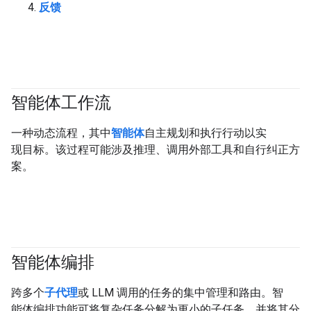
反馈
智能体工作流
#generativeAI
#agent
一种动态流程，其中
智能体
自主规划和执行行动以实
现目标。该过程可能涉及推理、调用外部工具和自行纠正方
案。
智能体编排
#agent
跨多个
子代理
或 LLM 调用的任务的集中管理和路由。智
能体编排功能可将复杂任务分解为更小的子任务，并将其分