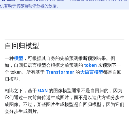
供有助于
训练
自动评分器的数据。
自回归模型
#generativeAI
一种
模型
，可根据其自身的先前预测推断预测结果。例
如，自回归语言模型会根据之前预测的
token
来预测下一
个 token。所有基于
Transformer
的
大语言模型
都是自回
归模型。
相比之下，基于
GAN
的图像模型通常不是自回归的，因为
它们通过一次前向传递生成图片，而不是以迭代方式分步生
成图像。不过，某些图片生成模型
是
自回归模型，因为它们
会分步生成图片。