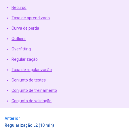
Recurso
Taxa de aprendizado
Curva de perda
Outliers
Overfitting
Regularização
Taxa de regularização
Conjunto de testes
Conjunto de treinamento
Conjunto de validação
Anterior
Regularização L2 (10 min)