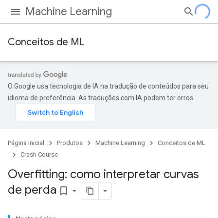
Machine Learning
Conceitos de ML
O Google usa tecnologia de IA na tradução de conteúdos para seu
idioma de preferência. As traduções com IA podem ter erros.
Página inicial
Produtos
Machine Learning
Conceitos de ML
Crash Course
Overfitting: como interpretar curvas
de perda
bookmark_border