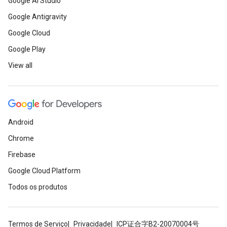
Google AI Studio
Google Antigravity
Google Cloud
Google Play
View all
Android
Chrome
Firebase
Google Cloud Platform
Todos os produtos
Termos de Serviço
Privacidade
ICP证合字B2-20070004号