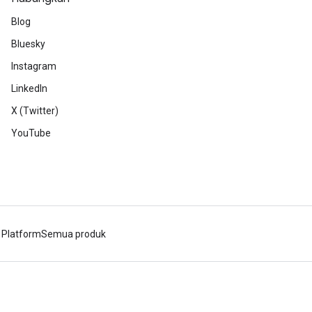
Blog
Bluesky
Instagram
LinkedIn
X (Twitter)
YouTube
 Platform
Semua produk