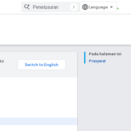
/
Pada halaman ini
ke
Prasyarat