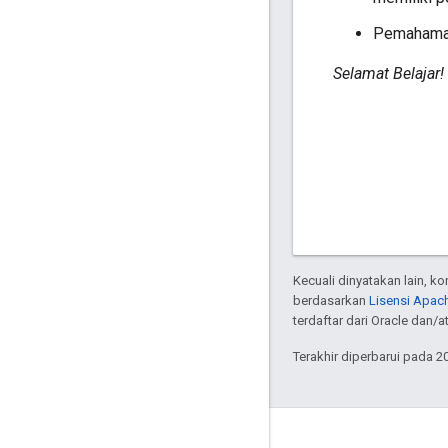
Pemahaman 
Selamat Belajar!
Kecuali dinyatakan lain, k
berdasarkan
Lisensi Apach
terdaftar dari Oracle dan/at
Terakhir diperbarui pada 2
Interaksi