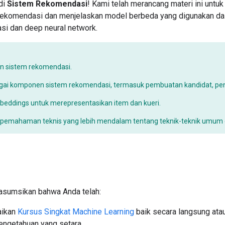
di
Sistem Rekomendasi
! Kami telah merancang materi ini unt
rekomendasi dan menjelaskan model berbeda yang digunakan d
asi dan deep neural network.
an sistem rekomendasi.
i komponen sistem rekomendasi, termasuk pembuatan kandidat, pens
ddings untuk merepresentasikan item dan kueri.
mahaman teknis yang lebih mendalam tentang teknik-teknik umum 
asumsikan bahwa Anda telah:
aikan
Kursus Singkat Machine Learning
baik secara langsung atau
engetahuan yang setara.