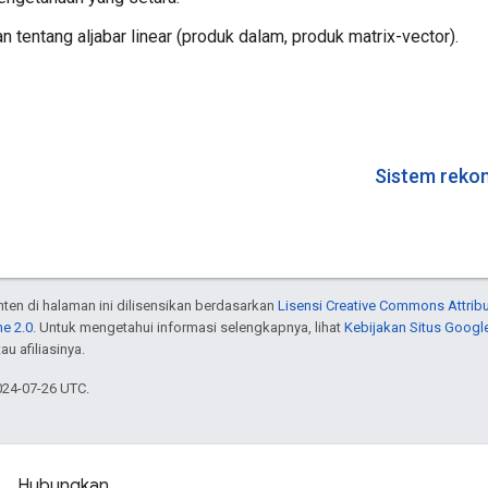
tentang aljabar linear (produk dalam, produk matrix-vector).
Sistem reko
onten di halaman ini dilisensikan berdasarkan
Lisensi Creative Commons Attribu
e 2.0
. Untuk mengetahui informasi selengkapnya, lihat
Kebijakan Situs Googl
au afiliasinya.
024-07-26 UTC.
Hubungkan