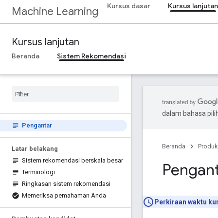
Kursus dasar
Kursus lanjutan
Machine Learning
Kursus lanjutan
Beranda
Sistem Rekomendasi
dalam bahasa pil
Pengantar
Beranda
Produk
Latar belakang
Sistem rekomendasi berskala besar
Pengan
Terminologi
Ringkasan sistem rekomendasi
Memeriksa pemahaman Anda
Perkiraan waktu ku