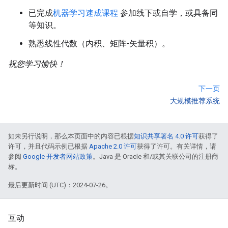
已完成
机器学习速成课程
参加线下或自学，或具备同
等知识。
熟悉线性代数（内积、矩阵-矢量积）。
祝您学习愉快！
下一页
大规模推荐系统
如未另行说明，那么本页面中的内容已根据
知识共享署名 4.0 许可
获得了
许可，并且代码示例已根据
Apache 2.0 许可
获得了许可。有关详情，请
参阅
Google 开发者网站政策
。Java 是 Oracle 和/或其关联公司的注册商
标。
最后更新时间 (UTC)：2024-07-26。
互动