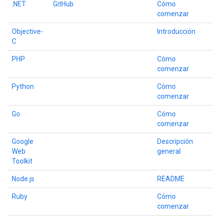
.NET
GitHub
Cómo
comenzar
Objective‐
Introducción
C
PHP
Cómo
comenzar
Python
Cómo
comenzar
Go
Cómo
comenzar
Google
Descripción
Web
general
Toolkit
Node.js
README
Ruby
Cómo
comenzar