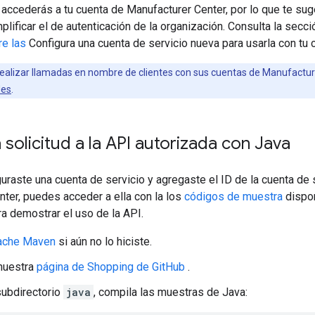
ccederás a tu cuenta de Manufacturer Center, por lo que te su
plificar el de autenticación de la organización. Consulta la secc
re las
Configura una cuenta de servicio nueva para usarla con tu 
realizar llamadas en nombre de clientes con sus cuentas de Manufacturer
des
.
 solicitud a la API autorizada con Java
uraste una cuenta de servicio y agregaste el ID de la cuenta de 
ter, puedes acceder a ella con la los
códigos de muestra
dispon
a demostrar el uso de la API.
ache Maven
si aún no lo hiciste.
nuestra
página de Shopping de GitHub
.
ubdirectorio
java
, compila las muestras de Java: