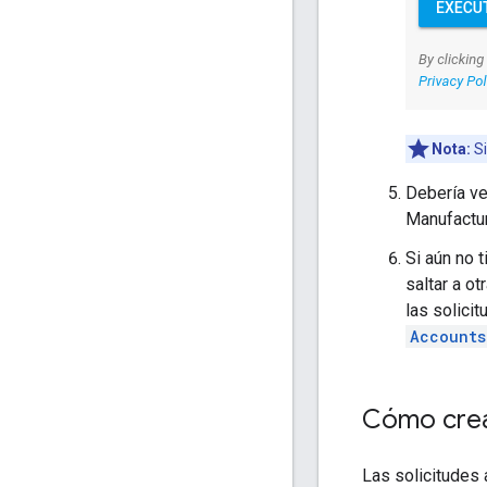
Nota:
Si
Debería ve
Manufactur
Si aún no 
saltar a o
las solici
Accounts
Cómo crea
Las solicitudes 