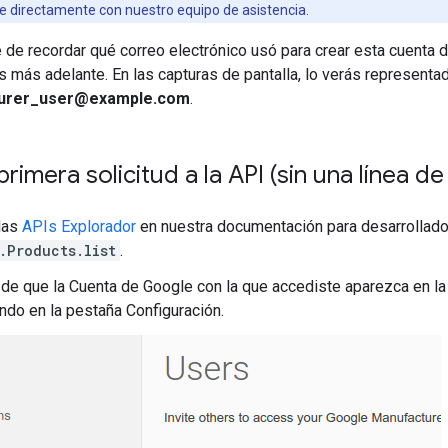
 directamente con nuestro equipo de asistencia.
de recordar qué correo electrónico usó para crear esta cuenta d
s más adelante. En las capturas de pantalla, lo verás represent
urer_user@example.com
.
primera solicitud a la API (sin una línea d
 las
APIs Explorador
en nuestra documentación para desarrollad
.Products.list
.
de que la Cuenta de Google con la que accediste aparezca en la l
ndo en la pestaña Configuración.