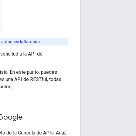
 autorices la llamada.
solicitud a la API de
ista. En este punto, puedes
 es una API de RESTful, todas
uctos,
 Google
cto de la Consola de APIs. Aquí,