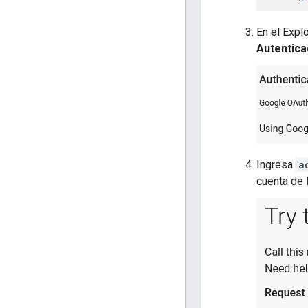
En el Expl
Autentica
Ingresa
a
cuenta de 