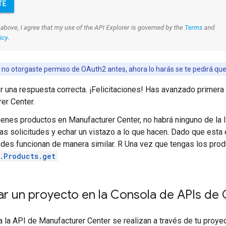
 no otorgaste permiso de OAuth2 antes, ahora lo harás se te pedirá que
r una respuesta correcta. ¡Felicitaciones! Has avanzado primera 
er Center.
tienes productos en Manufacturer Center, no habrá ninguno de la l
tras solicitudes y echar un vistazo a lo que hacen. Dado que esta
tudes funcionan de manera similar. R Una vez que tengas los prod
.Products.get
r un proyecto en la Consola de APIs de
a la API de Manufacturer Center se realizan a través de tu proye