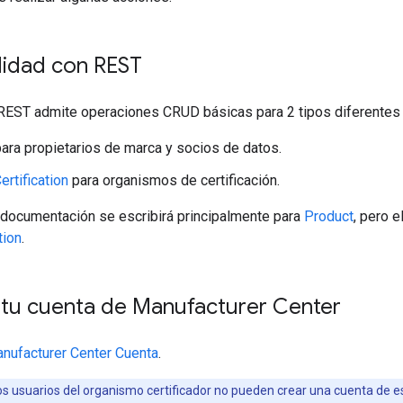
lidad con REST
REST admite operaciones CRUD básicas para 2 tipos diferentes 
ara propietarios de marca y socios de datos.
rtification
para organismos de certificación.
a documentación se escribirá principalmente para
Product
, pero 
tion
.
 tu cuenta de Manufacturer Center
nufacturer Center Cuenta
.
s usuarios del organismo certificador no pueden crear una cuenta de 