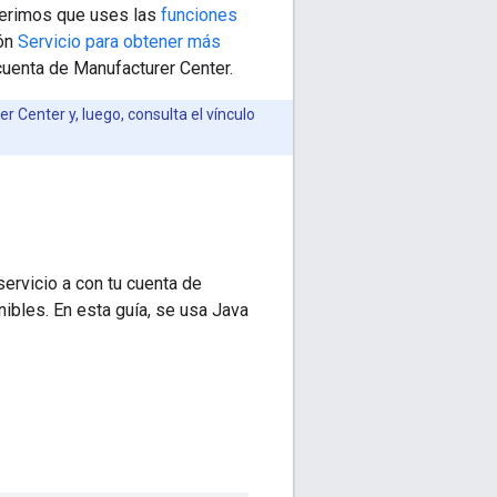
gerimos que uses las
funciones
ión
Servicio para obtener más
cuenta de Manufacturer Center.
 Center y, luego, consulta el vínculo
servicio a con tu cuenta de
ibles. En esta guía, se usa Java