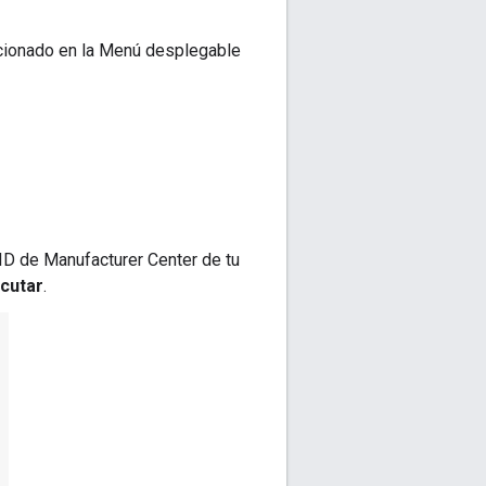
cionado en la Menú desplegable
 ID de Manufacturer Center de tu
ecutar
.