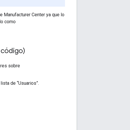
e Manufacturer Center ya que lo
ado como
e código)
ores sobre
ista de “Usuarios”.