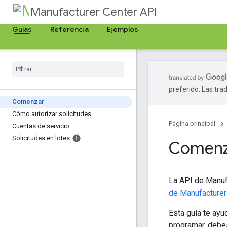
Manufacturer Center API
Guías
Referencia
Ejemplos
preferido. Las tra
Comenzar
Cómo autorizar solicitudes
Página principal
Cuentas de servicio
Solicitudes en lotes
Comenz
La API de Manuf
de Manufacturer
Esta guía te ayu
programar, debes