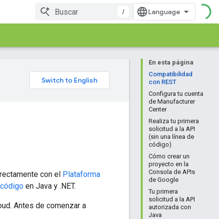
/
En esta página
Compatibilidad
con REST
Configura tu cuenta
de Manufacturer
Center
Realiza tu primera
solicitud a la API
(sin una línea de
código)
Cómo crear un
proyecto en la
Consola de APIs
irectamente con el
Plataforma
de Google
 código
en Java y .NET.
Tu primera
solicitud a la API
loud. Antes de comenzar a
autorizada con
Java