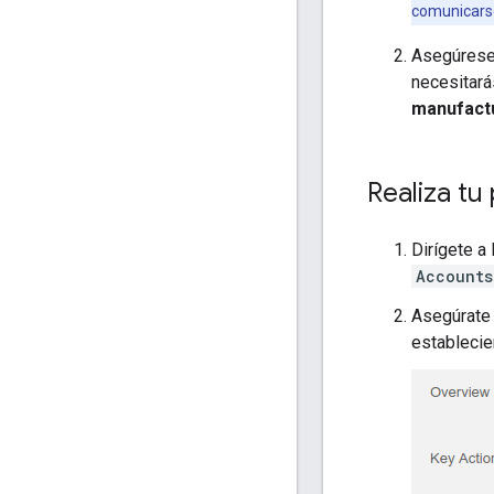
comunicarse
Asegúrese 
necesitará
manufact
Realiza tu 
Dirígete a
Accounts
Asegúrate 
establecie