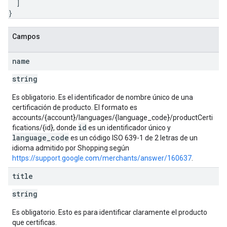
]
}
Campos
name
string
Es obligatorio. Es el identificador de nombre único de una
certificación de producto. El formato es
accounts/{account}/languages/{language_code}/productCerti
id
fications/{id}, donde
es un identificador único y
language_code
es un código ISO 639-1 de 2 letras de un
idioma admitido por Shopping según
https://support.google.com/merchants/answer/160637
.
title
string
Es obligatorio. Esto es para identificar claramente el producto
que certificas.