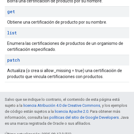
Borra una certificación de producto por su nombre.
get
Obtiene una certificación de producto por su nombre.
list
Enumera las certificaciones de productos de un organismo de
certificación especificado.
patch
Actualiza (o crea si allow_missing = true) una certificación de
producto que vincula certificaciones con productos.
Salvo que se indique lo contrario, el contenido de esta página está
sujeto a la
licencia Atribución 4.0 de Creative Commons
, y los ejemplos
de código están sujetos a la
licencia Apache 2.0
. Para obtener más
información, consulta las
políticas del sitio de Google Developers
. Java
es una marca registrada de Oracle o sus afiliados.