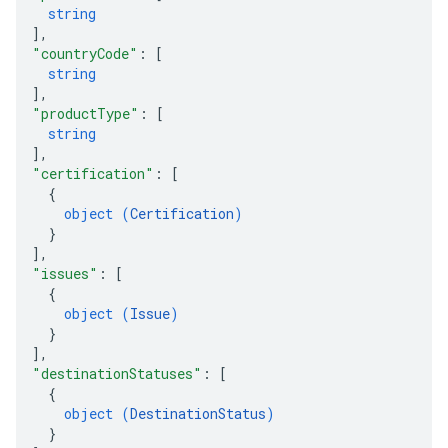
string
]
,
"countryCode"
: 
[
string
]
,
"productType"
: 
[
string
]
,
"certification"
: 
[
{
object (
Certification
)
}
]
,
"issues"
: 
[
{
object (
Issue
)
}
]
,
"destinationStatuses"
: 
[
{
object (
DestinationStatus
)
}