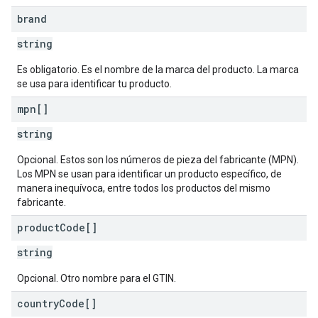
brand
string
Es obligatorio. Es el nombre de la marca del producto. La marca
se usa para identificar tu producto.
mpn[]
string
Opcional. Estos son los números de pieza del fabricante (MPN).
Los MPN se usan para identificar un producto específico, de
manera inequívoca, entre todos los productos del mismo
fabricante.
product
Code[]
string
Opcional. Otro nombre para el GTIN.
country
Code[]