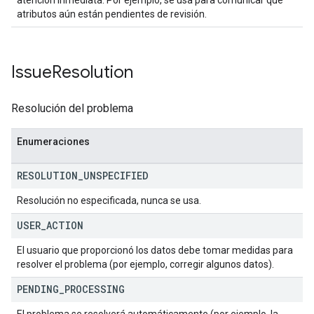
atención inmediata. Por ejemplo, se usa para comunicar qué
atributos aún están pendientes de revisión.
Issue
Resolution
Resolución del problema
Enumeraciones
RESOLUTION
_
UNSPECIFIED
Resolución no especificada, nunca se usa.
USER
_
ACTION
El usuario que proporcionó los datos debe tomar medidas para
resolver el problema (por ejemplo, corregir algunos datos).
PENDING
_
PROCESSING