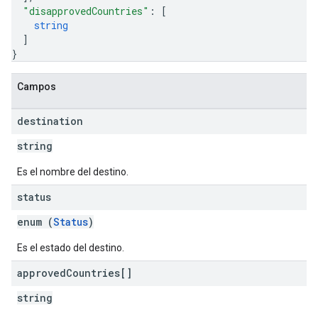
"disapprovedCountries"
: 
[
string
]
}
Campos
destination
string
Es el nombre del destino.
status
enum (
Status
)
Es el estado del destino.
approved
Countries[]
string