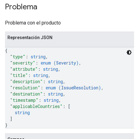
Problema
Problema con el producto
Representación JSON
{
"type"
: 
string
,
"severity"
: 
enum (
Severity
)
,
"attribute"
: 
string
,
"title"
: 
string
,
"description"
: 
string
,
"resolution"
: 
enum (
IssueResolution
)
,
"destination"
: 
string
,
"timestamp"
: 
string
,
"applicableCountries"
: 
[
string
]
}