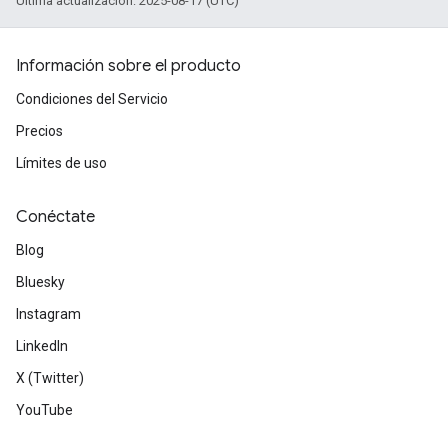
Última actualización: 2025-08-17 (UTC)
Información sobre el producto
Condiciones del Servicio
Precios
Límites de uso
Conéctate
Blog
Bluesky
Instagram
LinkedIn
X (Twitter)
YouTube