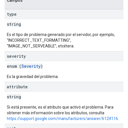
Campos
type
string
Es el tipo de problema generado por el servidor, por ejemplo,
“INCORRECT_TEXT_FORMATTING”,
“IMAGE_NOT_SERVEABLE”, etcétera.
severity
enum (
Severity
)
Es la gravedad del problema.
attribute
string
Si está presente, es el atributo que activó el problema. Para
obtener más información sobre los atributos, consulta
https://support.google.com/manufacturers/answer/6124116
.