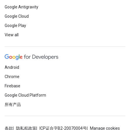
Google Antigravity
Google Cloud
Google Play
View all
Android
Chrome
Firebase
Google Cloud Platform
所有产品
条款
隐私权政策
ICP证合字B2-20070004号
Manage cookies