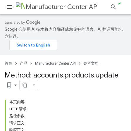
Manufacturer Center API
Google 会使用 AI 技术将内容翻译成您偏好的语言。AI 翻译可能包
含错误。
s
首页
产品
Manufacturer Center API
参考文档
Method: accounts
.
products
.
update
bookmark_border
本页内容
HTTP 请求
路径参数
请求正文
响应正文