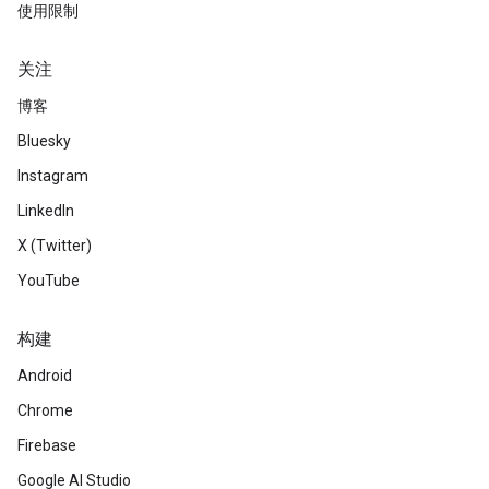
使用限制
关注
博客
Bluesky
Instagram
LinkedIn
X (Twitter)
YouTube
构建
Android
Chrome
Firebase
Google AI Studio