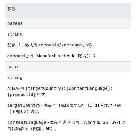
参数
parent
string
accounts/{account_id}
父级 ID，格式为
。
account_id
- Manufacturer Center 账号的 ID。
name
string
{targetCountry}:{contentLanguage}:
名称采用
{productId}
格式。
targetCountry
- 商品的目标国家/地区，以 CLDR 地区代码
（例如 US）表示。
contentLanguage
- 商品的内容语言，以双字母 ISO 639-1 语
言代码表示（例如，en）。