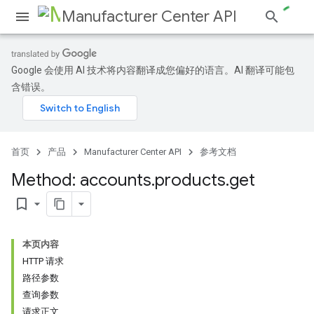
Manufacturer Center API
Google 会使用 AI 技术将内容翻译成您偏好的语言。AI 翻译可能包
含错误。
s
首页
产品
Manufacturer Center API
参考文档
Method: accounts
.
products
.
get
bookmark_border
本页内容
HTTP 请求
路径参数
查询参数
请求正文