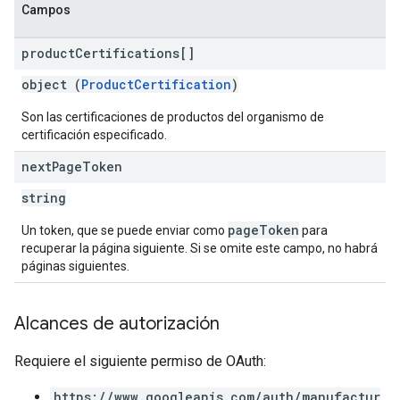
Campos
product
Certifications[]
object (
ProductCertification
)
Son las certificaciones de productos del organismo de
certificación especificado.
next
Page
Token
string
pageToken
Un token, que se puede enviar como
para
recuperar la página siguiente. Si se omite este campo, no habrá
páginas siguientes.
Alcances de autorización
Requiere el siguiente permiso de OAuth:
https://www.googleapis.com/auth/manufactur