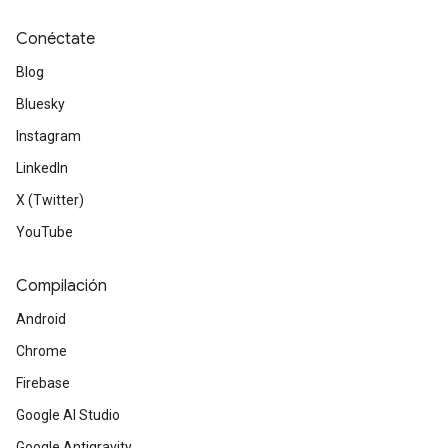
Conéctate
Blog
Bluesky
Instagram
LinkedIn
X (Twitter)
YouTube
Compilación
Android
Chrome
Firebase
Google AI Studio
Google Antigravity