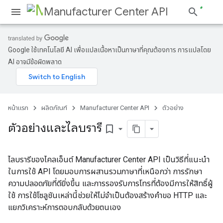
Manufacturer Center API
Google ใช้เทคโนโลยี AI เพื่อแปลเนื้อหาเป็นภาษาที่คุณต้องการ การแปลโดย
AI อาจมีข้อผิดพลาด
หน้าแรก
ผลิตภัณฑ์
Manufacturer Center API
ตัวอย่าง
ตัวอย่างและไลบรารี
bookmark_border
ไลบรารีของไคลเอ็นต์ Manufacturer Center API เป็นวิธีที่แนะนํา
ในการใช้ API โดยมอบการผสานรวมภาษาที่เหนือกว่า การรักษา
ความปลอดภัยที่ดียิ่งขึ้น และการรองรับการโทรที่ต้องมีการให้สิทธิ์ผู้
ใช้ การใช้โซลูชันเหล่านี้ช่วยให้ไม่จําเป็นต้องสร้างคําขอ HTTP และ
แยกวิเคราะห์การตอบกลับด้วยตนเอง