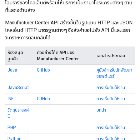
ไลบรารีของไคลเอ็นต์พร้อมให้บริการเป็นภาษาโปรแกรมต่างๆ ตาม
ที่แสดงด้านล่าง
Manufacturer Center API สร้างขึ้นในรูปแบบ HTTP และ JSON
ไคลเอ็นต์ HTTP มาตรฐานต่างๆ จึงส่งคําขอไปยัง API นี้และแยก
วิเคราะห์การตอบกลับได้
ห้องสมุด
ตัวอย่างโค้ด API ของ
เอกสารประกอบ
ลูกค้า
Manufacturer Center
Java
GitHub
คู่มือสําหรับนักพัฒนา
ซอฟต์แวร์
JavaScript
การเริ่มต้นใช้งาน
.NET
GitHub
การเริ่มต้นใช้งาน
วัตถุประสงค์-
บทนำ
C
PHP
การเริ่มต้นใช้งาน
Python
การเริ่มต้นใช้งาน