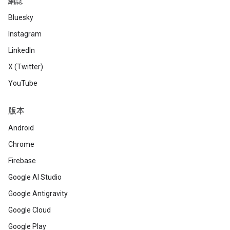
網誌
Bluesky
Instagram
LinkedIn
X (Twitter)
YouTube
版本
Android
Chrome
Firebase
Google AI Studio
Google Antigravity
Google Cloud
Google Play