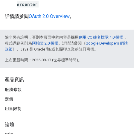
ercenter
詳情請參閱
OAuth 2.0 Overview
。
除非另有註明，否則本頁面中的內容是採用
創用 CC 姓名標示 4.0 授權
，
程式碼範例則為
阿帕契 2.0 授權
。詳情請參閱《
Google Developers 網站
政策
》。Java 是 Oracle 和/或其關聯企業的註冊商標。
上次更新時間：2025-08-17 (世界標準時間)。
產品資訊
服務條款
定價
用量限制
論壇