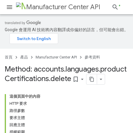
Manufacturer Center API
Google 會運用 AI 技術將內容翻譯成你偏好的語言，但可能會出錯。
s
首頁
產品
Manufacturer Center API
參考資料
Method: accounts
.
languages
.
product
Certifications
.
delete
bookmark_border
這個頁面中的內容
HTTP 要求
路徑參數
要求主體
回應主體
授權範圍