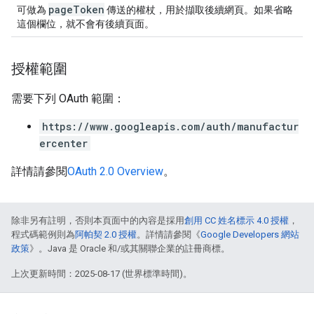
pageToken
可做為
傳送的權杖，用於擷取後續網頁。如果省略
這個欄位，就不會有後續頁面。
授權範圍
需要下列 OAuth 範圍：
https://www.googleapis.com/auth/manufactur
ercenter
詳情請參閱
OAuth 2.0 Overview
。
除非另有註明，否則本頁面中的內容是採用
創用 CC 姓名標示 4.0 授權
，
程式碼範例則為
阿帕契 2.0 授權
。詳情請參閱《
Google Developers 網站
政策
》。Java 是 Oracle 和/或其關聯企業的註冊商標。
上次更新時間：2025-08-17 (世界標準時間)。