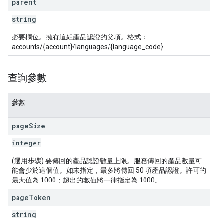
parent
string
必要欄位。擁有這組產品認證的父項。格式：
accounts/{account}/languages/{language_code}
查詢參數
參數
page
Size
integer
(選用步驟) 要傳回的產品認證數量上限。服務傳回的產品數量可
能會少於這個值。如未指定，最多將傳回 50 項產品認證。許可的
最大值為 1000；超出的數值將一律指定為 1000。
page
Token
string