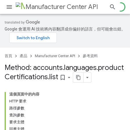
Manufacturer Center API
Google 會運用 AI 技術將內容翻譯成你偏好的語言，但可能會出錯。
s
首頁
產品
Manufacturer Center API
參考資料
Method: accounts
.
languages
.
product
Certifications
.
list
bookmark_border
這個頁面中的內容
HTTP 要求
路徑參數
查詢參數
要求主體
回應主體