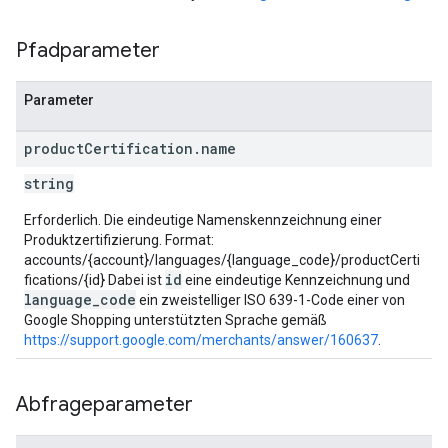
Pfadparameter
Parameter
product
Certification
.
name
string
Erforderlich. Die eindeutige Namenskennzeichnung einer
Produktzertifizierung. Format:
accounts/{account}/languages/{language_code}/productCerti
id
fications/{id} Dabei ist
eine eindeutige Kennzeichnung und
language_code
ein zweistelliger ISO 639-1-Code einer von
Google Shopping unterstützten Sprache gemäß
https://support.google.com/merchants/answer/160637
.
Abfrageparameter