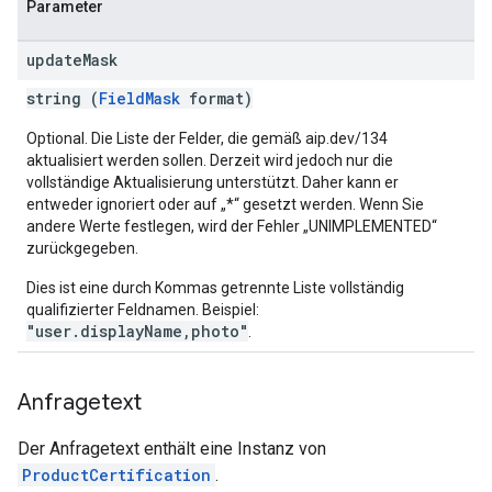
Parameter
update
Mask
string (
FieldMask
format)
Optional. Die Liste der Felder, die gemäß aip.dev/134
aktualisiert werden sollen. Derzeit wird jedoch nur die
vollständige Aktualisierung unterstützt. Daher kann er
entweder ignoriert oder auf „*“ gesetzt werden. Wenn Sie
andere Werte festlegen, wird der Fehler „UNIMPLEMENTED“
zurückgegeben.
Dies ist eine durch Kommas getrennte Liste vollständig
qualifizierter Feldnamen. Beispiel:
"user.displayName,photo"
.
Anfragetext
Der Anfragetext enthält eine Instanz von
ProductCertification
.