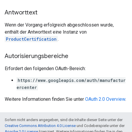
Antworttext
Wenn der Vorgang erfolgreich abgeschlossen wurde,
enthält der Antworttext eine Instanz von
ProductCertification
.
Autorisierungsbereiche
Erfordert den folgenden OAuth-Bereich:
https://www.googleapis.com/auth/manufactur
ercenter
Weitere Informationen finden Sie unter
OAuth 2.0 Overview
.
Sofern nicht anders angegeben, sind die Inhalte dieser Seite unter der
Creative Commons Attribution 4.0 License
und Codebeispiele unter der
Apache 2.0 License
lizenziert. Weitere Informationen finden Sie in den