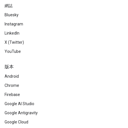
網誌
Bluesky
Instagram
LinkedIn
X (Twitter)
YouTube
版本
Android
Chrome
Firebase
Google AI Studio
Google Antigravity
Google Cloud