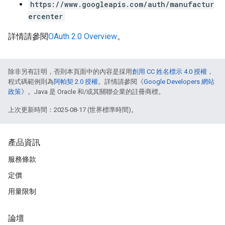
https://www.googleapis.com/auth/manufactur
ercenter
詳情請參閱
OAuth 2.0 Overview
。
除非另有註明，否則本頁面中的內容是採用
創用 CC 姓名標示 4.0 授權
，
程式碼範例則為
阿帕契 2.0 授權
。詳情請參閱《
Google Developers 網站
政策
》。Java 是 Oracle 和/或其關聯企業的註冊商標。
上次更新時間：2025-08-17 (世界標準時間)。
產品資訊
服務條款
定價
用量限制
論壇