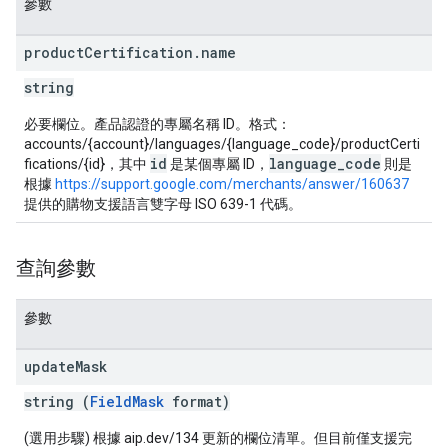
參數
product
Certification
.
name
string
必要欄位。產品認證的專屬名稱 ID。格式：
accounts/{account}/languages/{language_code}/productCerti
id
language_code
fications/{id}，其中
是某個專屬 ID，
則是
根據
https://support.google.com/merchants/answer/160637
提供的購物支援語言雙字母 ISO 639-1 代碼。
查詢參數
參數
update
Mask
string (
FieldMask
format)
(選用步驟) 根據 aip.dev/134 更新的欄位清單。但目前僅支援完