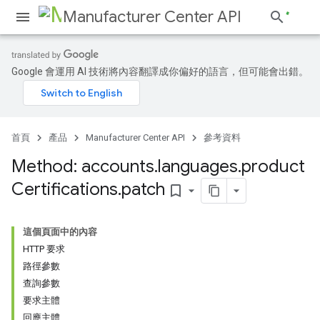
Manufacturer Center API
Google 會運用 AI 技術將內容翻譯成你偏好的語言，但可能會出錯。
s
首頁
產品
Manufacturer Center API
參考資料
Method: accounts
.
languages
.
product
Certifications
.
patch
bookmark_border
這個頁面中的內容
HTTP 要求
路徑參數
查詢參數
要求主體
回應主體