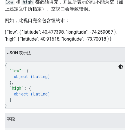
low
和
high
都必须填充，并且所表示的框不能为空（如
上述定义中所指定）。空视口会导致错误。
例如，此视口完全包含纽约市：
{ "low": { "latitude": 40.477398, "longitude": -74.259087 },
"high": { "latitude": 40.91618, "longitude": -73.70018 } }
JSON 表示法
{
"low"
: 
{
object (
LatLng
)
}
,
"high"
: 
{
object (
LatLng
)
}
}
字段