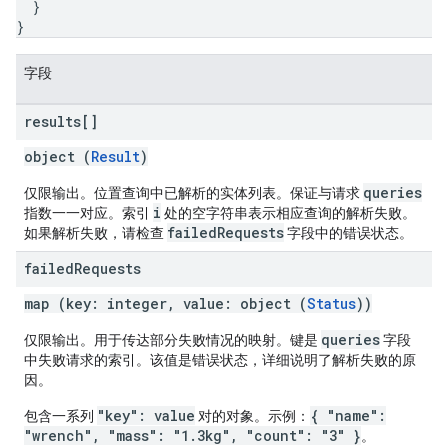
}
}
字段
results[]
object (
Result
)
queries
仅限输出。位置查询中已解析的实体列表。保证与请求
i
指数一一对应。索引
处的空字符串表示相应查询的解析失败。
failedRequests
如果解析失败，请检查
字段中的错误状态。
failed
Requests
map (key: integer, value: object (
Status
))
queries
仅限输出。用于传达部分失败情况的映射。键是
字段
中失败请求的索引。该值是错误状态，详细说明了解析失败的原
因。
"key": value
{ "name":
包含一系列
对的对象。示例：
"wrench", "mass": "1.3kg", "count": "3" }
。