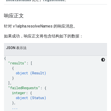
响应正文
针对 v1alpha.resolveNames 的响应消息。
如果成功，响应正文将包含结构如下的数据：
JSON 表示法
{
"results"
: 
[
{
object (
Result
)
}
]
,
"failedRequests"
: 
{
integer
: 
{
object (
Status
)
}
,
...