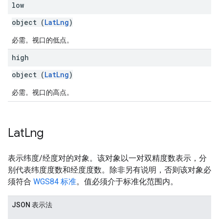
low
object (
LatLng
)
必需。视口的低点。
high
object (
LatLng
)
必需。视口的高点。
Lat
Lng
表示纬度/经度对的对象。该对象以一对双精度数表示，分
别代表纬度度数和经度度数。除非另有说明，否则该对象必
须符合
WGS84 标准
。值必须介于标准化范围内。
JSON 表示法