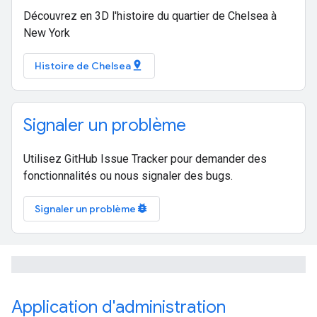
Découvrez en 3D l'histoire du quartier de Chelsea à
New York
pin_drop
Histoire de Chelsea
Signaler un problème
Utilisez GitHub Issue Tracker pour demander des
fonctionnalités ou nous signaler des bugs.
bug_report
Signaler un problème
Application d'administration