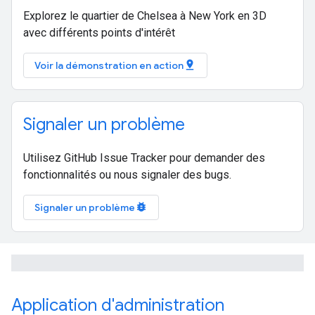
Explorez le quartier de Chelsea à New York en 3D
avec différents points d'intérêt
pin_drop
Voir la démonstration en action
Signaler un problème
Utilisez GitHub Issue Tracker pour demander des
fonctionnalités ou nous signaler des bugs.
bug_report
Signaler un problème
Application d'administration