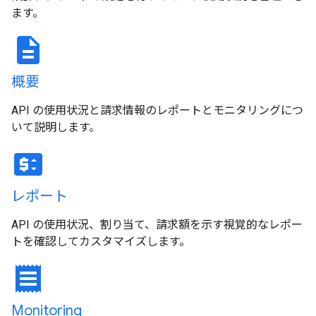
ます。
description
概要
API の使用状況と請求情報のレポートとモニタリングにつ
いて説明します。
price_change
レポート
API の使用状況、割り当て、請求額を示す視覚的なレポー
トを確認してカスタマイズします。
receipt
Monitoring