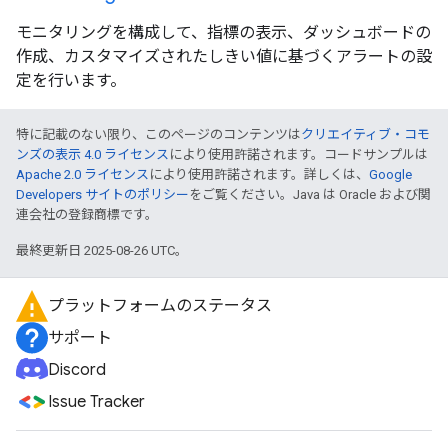
モニタリングを構成して、指標の表示、ダッシュボードの
作成、カスタマイズされたしきい値に基づくアラートの設
定を行います。
特に記載のない限り、このページのコンテンツは
クリエイティブ・コモ
ンズの表示 4.0 ライセンス
により使用許諾されます。コードサンプルは
Apache 2.0 ライセンス
により使用許諾されます。詳しくは、
Google
Developers サイトのポリシー
をご覧ください。Java は Oracle および関
連会社の登録商標です。
最終更新日 2025-08-26 UTC。
プラットフォームのステータス
サポート
Discord
Issue Tracker