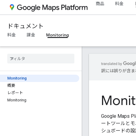
商品
料金
ドキュメント
料金
課金
Monitoring
訳には誤りが含ま
Monitoring
概要
レポート
Monit
Monitoring
Google Ma
ートツールとモ
シュボードの設