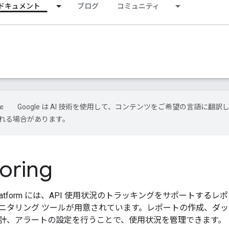
ドキュメント
ブログ
コミュニティ
Google は AI 技術を使用して、コンテンツをご希望の言語に翻訳し
れる場合があります。
oring
ps Platform には、API 使用状況のトラッキングをサポートするレポ
ニタリング ツールが用意されています。レポートの作成、ダッ
計、アラートの設定を行うことで、使用状況を管理できます。