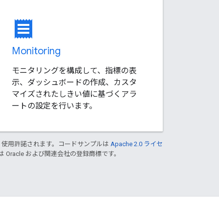
receipt
Monitoring
モニタリングを構成して、指標の表
示、ダッシュボードの作成、カスタ
マイズされたしきい値に基づくアラ
ートの設定を行います。
り使用許諾されます。コードサンプルは
Apache 2.0 ライセ
は Oracle および関連会社の登録商標です。