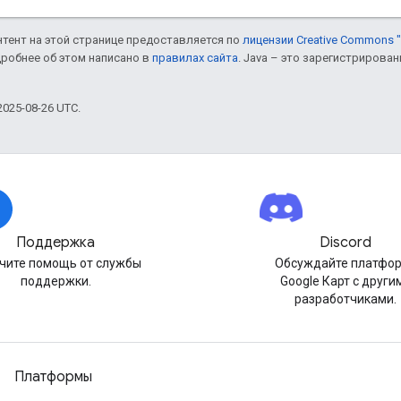
онтент на этой странице предоставляется по
лицензии Creative Commons "
дробнее об этом написано в
правилах сайта
. Java – это зарегистрирова
025-08-26 UTC.
Поддержка
Discord
чите помощь от службы
Обсуждайте платфо
поддержки.
Google Карт с други
разработчиками.
Платформы