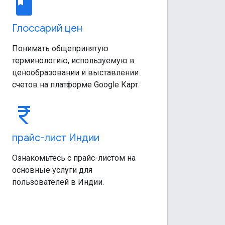
book
Глоссарий цен
Понимать общепринятую
терминологию, используемую в
ценообразовании и выставлении
счетов на платформе Google Карт.
currency_rupee
прайс-лист Индии
Ознакомьтесь с прайс-листом на
основные услуги для
пользователей в Индии.