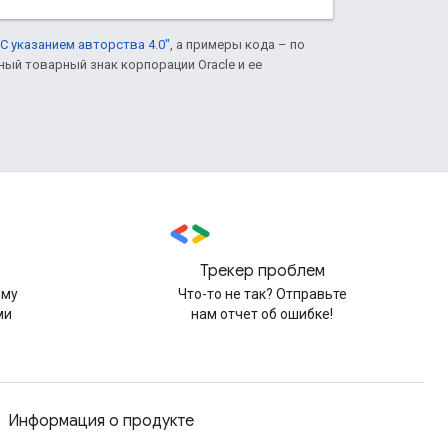
С указанием авторства 4.0"
, а примеры кода – по
нный товарный знак корпорации Oracle и ее
Трекер проблем
рму
Что-то не так? Отправьте
ми
нам отчет об ошибке!
Информация о продукте