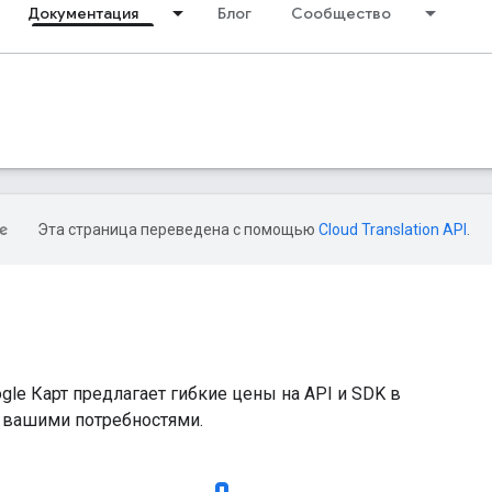
Документация
Блог
Сообщество
Эта страница переведена с помощью
Cloud Translation API
.
le Карт предлагает гибкие цены на API и SDK в
с вашими потребностями.