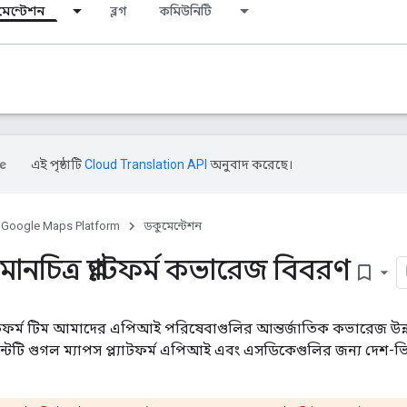
মেন্টেশন
ব্লগ
কমিউনিটি
এই পৃষ্ঠাটি
Cloud Translation API
অনুবাদ করেছে।
Google Maps Platform
ডকুমেন্টেশন
নচিত্র প্ল্যাটফর্ম কভারেজ বিবরণ
bookmark_border
্যাটফর্ম টিম আমাদের এপিআই পরিষেবাগুলির আন্তর্জাতিক কভারেজ উন
্টটি গুগল ম্যাপস প্ল্যাটফর্ম এপিআই এবং এসডিকেগুলির জন্য দেশ-ভি