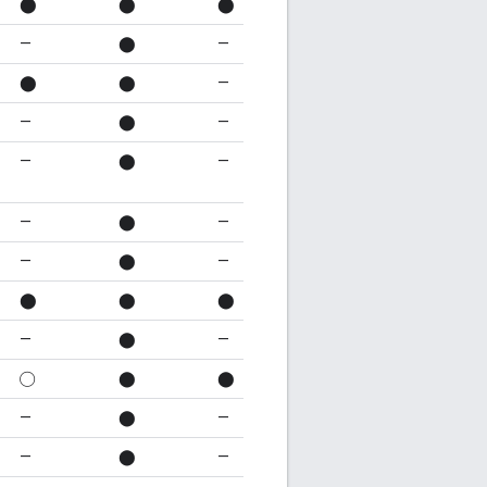
⬤
⬤
⬤
—
⬤
—
⬤
⬤
—
—
⬤
—
—
⬤
—
—
⬤
—
—
⬤
—
⬤
⬤
⬤
—
⬤
—
◯
⬤
⬤
—
⬤
—
—
⬤
—