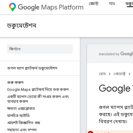
প্রোডাক্ট
দাম
ডকু
Maps Platform
ডকুমেন্টেশন
গুগল ম্যাপ প্ল্যাটফর্ম ডকুমেন্টেশন
হোম
প্রোডাক্ট
শুরু করুন
Google মা
Google Maps প্ল্যাটফর্ম দিয়ে শুরু করুন
একটি ম্যাপস ডেমো কী সংগ্রহ করুন এবং
ব্যবহার করুন
গুগল ম্যাপস প্ল
ক্ষমতা এক্সপ্লোরার
করছে। এই ডকুমেন
মানচিত্র আইডি
বিবরণ দেখায়।
প্রায়শই জিজ্ঞাসিত প্রশ্ন
সহায়তা এবং সম্পদ