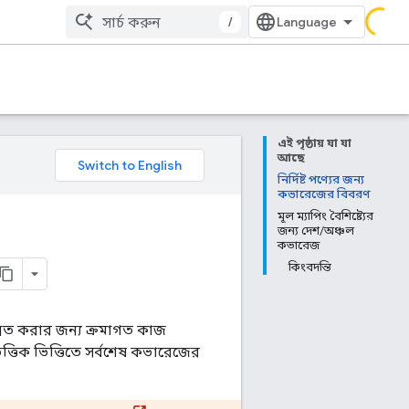
/
এই পৃষ্ঠায় যা যা
আছে
নির্দিষ্ট পণ্যের জন্য
কভারেজের বিবরণ
মূল ম্যাপিং বৈশিষ্ট্যের
জন্য দেশ/অঞ্চল
কভারেজ
কিংবদন্তি
্নত করার জন্য ক্রমাগত কাজ
ত্তিক ভিত্তিতে সর্বশেষ কভারেজের