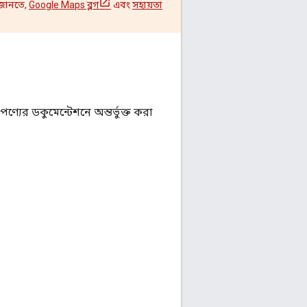
 জানতে,
Google Maps ব্লগ
এবং
সহায়তা
পণ্যের ডকুমেন্টেশনে অন্তর্ভুক্ত করা