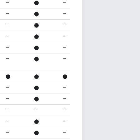
—
⬤
—
—
⬤
—
—
⬤
—
—
⬤
—
—
⬤
—
—
⬤
—
⬤
⬤
⬤
—
⬤
—
—
⬤
—
—
—
—
—
⬤
—
—
⬤
—