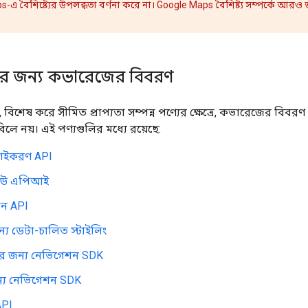
ps-এ বৈশিষ্ট্যের উপলব্ধতা বর্ণনা করে না। Google Maps বৈশিষ্ট্য সম্পর্কে আরও
ণ্যের জন্য কভারেজের বিবরণ
্রে, বিশেষ করে সীমিত প্রাপ্যতা সম্পন্ন পণ্যের ক্ষেত্রে, কভারেজের বিবরণ 
িলে নয়। এই পণ্যগুলির মধ্যে রয়েছে:
চাইকরণ API
ভিউ এপিআই
মান API
্য ডেটা-চালিত স্টাইলিং
েডের জন্য নেভিগেশন SDK
্য নেভিগেশন SDK
 API