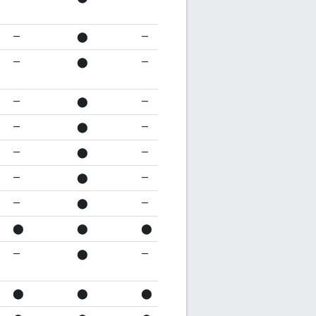
—
⬤
—
—
⬤
—
—
⬤
—
—
⬤
—
—
⬤
—
—
⬤
—
—
⬤
—
⬤
⬤
⬤
—
⬤
—
⬤
⬤
⬤