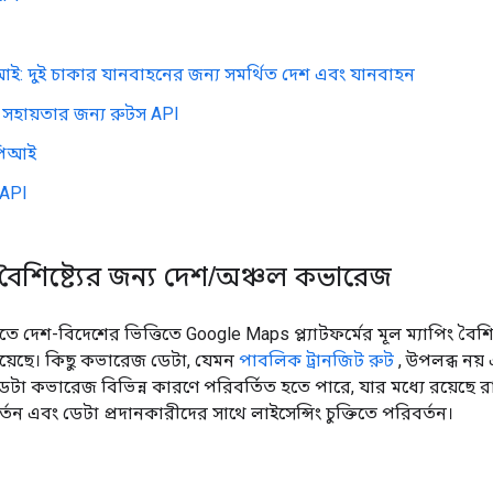
ই: দুই চাকার যানবাহনের জন্য সমর্থিত দেশ এবং যানবাহন
সহায়তার জন্য রুটস API
পিআই
API
বৈশিষ্ট্যের জন্য দেশ
/
অঞ্চল কভারেজ
তে দেশ-বিদেশের ভিত্তিতে Google Maps প্ল্যাটফর্মের মূল ম্যাপিং বৈশি
য়েছে। কিছু কভারেজ ডেটা, যেমন
পাবলিক ট্রানজিট রুট
, উপলব্ধ নয় 
টা কভারেজ বিভিন্ন কারণে পরিবর্তিত হতে পারে, যার মধ্যে রয়েছে রাস্ত
্তন এবং ডেটা প্রদানকারীদের সাথে লাইসেন্সিং চুক্তিতে পরিবর্তন।