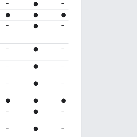
—
⬤
—
⬤
⬤
⬤
—
⬤
—
—
⬤
—
—
⬤
—
—
⬤
—
⬤
⬤
⬤
—
⬤
—
—
⬤
—